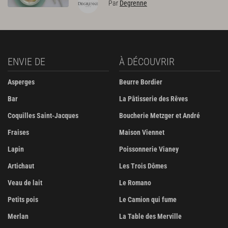
Par
Degrenne
ENVIE DE
À DÉCOUVRIR
Asperges
Beurre Bordier
Bar
La Pâtisserie des Rêves
Coquilles Saint-Jacques
Boucherie Metzger et André
Fraises
Maison Viennet
Lapin
Poissonnerie Vianey
Artichaut
Les Trois Dômes
Veau de lait
Le Romano
Petits pois
Le Camion qui fume
Merlan
La Table des Merville