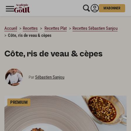
M'ABONNER
CHARGEMENT…
Accueil
Recettes
Recettes Plat
Recettes Sébastien Sanjou
Côte, ris de veau & cèpes
Côte, ris de veau & cèpes
Sébastien Sanjou
Par
PREMIUM