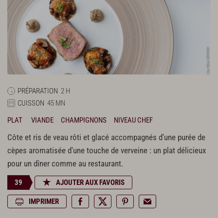
PRÉPARATION
2 H
CUISSON
45 MN
PLAT
VIANDE
CHAMPIGNONS
NIVEAU CHEF
Côte et ris de veau rôti et glacé accompagnés d'une purée de
cèpes aromatisée d'une touche de verveine : un plat délicieux
pour un dîner comme au restaurant.
39
AJOUTER AUX FAVORIS
IMPRIMER