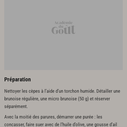
Préparation
Nettoyer les cèpes à l’aide d’un torchon humide. Détailler une
brunoise régulière, une micro brunoise (50 g) et réserver
séparément.
Avec la moitié des parures, démarrer une purée : les
concasser, faire suer avec de l’huile d’olive, une gousse d’ail