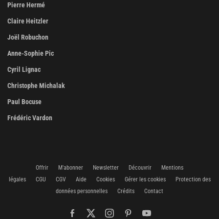
Pierre Hermé
Claire Heitzler
Joël Robuchon
Anne-Sophie Pic
Cyril Lignac
Christophe Michalak
Paul Bocuse
Frédéric Vardon
Offrir
M'abonner
Newsletter
Découvrir
Mentions
légales
CGU
CGV
Aide
Cookies
Gérer les cookies
Protection des
données personnelles
Crédits
Contact