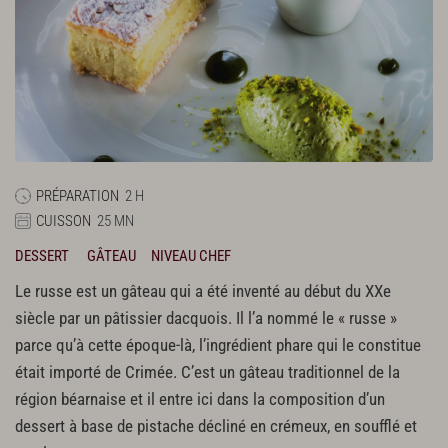
PRÉPARATION
2 H
CUISSON
25 MN
DESSERT
GÂTEAU
NIVEAU CHEF
Le russe est un gâteau qui a été inventé au début du XXe
siècle par un pâtissier dacquois. Il l’a nommé le « russe »
parce qu’à cette époque-là, l’ingrédient phare qui le constitue
était importé de Crimée. C’est un gâteau traditionnel de la
région béarnaise et il entre ici dans la composition d’un
dessert à base de pistache décliné en crémeux, en soufflé et