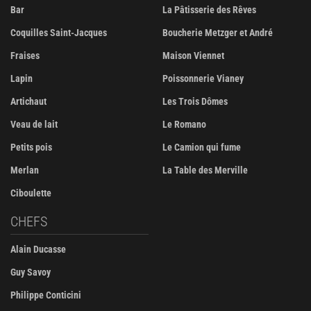
Bar
La Pâtisserie des Rêves
Coquilles Saint-Jacques
Boucherie Metzger et André
Fraises
Maison Viennet
Lapin
Poissonnerie Vianey
Artichaut
Les Trois Dômes
Veau de lait
Le Romano
Petits pois
Le Camion qui fume
Merlan
La Table des Merville
Ciboulette
CHEFS
Alain Ducasse
Guy Savoy
Philippe Conticini