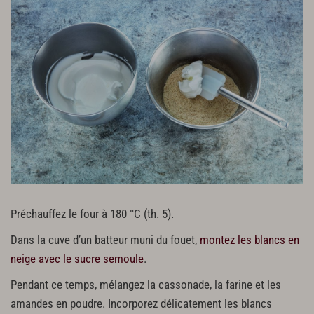
Sucre glace
Pistaches concassées
Préchauffez le four à 180 °C (th. 5).
Dans la cuve d’un batteur muni du fouet,
montez les blancs en
neige avec le sucre semoule
.
Pendant ce temps, mélangez la cassonade, la farine et les
amandes en poudre. Incorporez délicatement les blancs