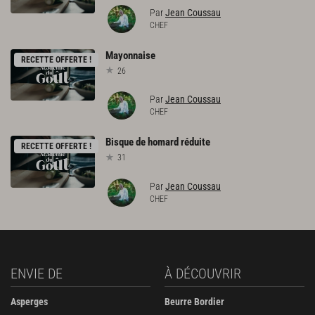
Par
Jean Coussau
CHEF
Mayonnaise
RECETTE OFFERTE !
26
Par
Jean Coussau
CHEF
Bisque
de
homard
réduite
RECETTE OFFERTE !
31
Par
Jean Coussau
CHEF
ENVIE DE
À DÉCOUVRIR
Asperges
Beurre Bordier