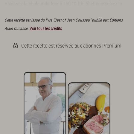
Abaissez la chaleur du four à 150 °C (th. 5) et poursuivez la
cuisson 7 min.
Cette recette est issue du livre "Best of Jean Coussau" publié aux Éditions
Alain Ducasse.
Voir tous les crédits
Cette recette est réservée aux abonnés Premium