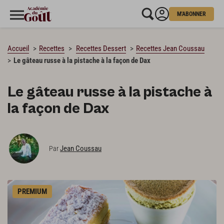
M'ABONNER
CHARGEMENT…
Accueil
Recettes
Recettes Dessert
Recettes Jean Coussau
Le gâteau russe à la pistache à la façon de Dax
Le gâteau russe à la pistache à
la façon de Dax
Jean Coussau
Par
PREMIUM