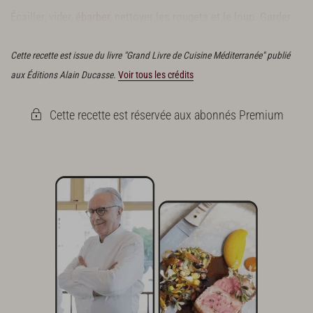
Écailler, vider,
ébarber
, nettoyer les rougets et le loup. Garder
les rougets entiers.
Cette recette est issue du livre "Grand Livre de Cuisine Méditerranée" publié
aux Éditions Alain Ducasse.
Voir tous les crédits
Cette recette est réservée aux abonnés Premium