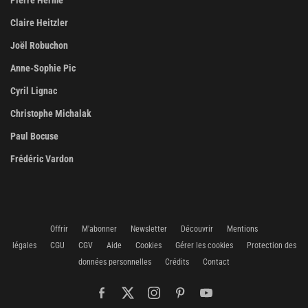
Claire Heitzler
Joël Robuchon
Anne-Sophie Pic
Cyril Lignac
Christophe Michalak
Paul Bocuse
Frédéric Vardon
Offrir
M'abonner
Newsletter
Découvrir
Mentions
légales
CGU
CGV
Aide
Cookies
Gérer les cookies
Protection des
données personnelles
Crédits
Contact