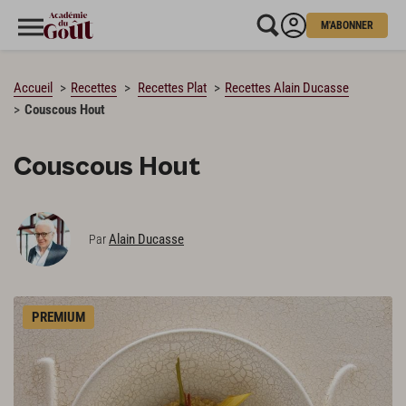
M'ABONNER
CHARGEMENT…
Accueil
Recettes
Recettes Plat
Recettes Alain Ducasse
Couscous Hout
Couscous Hout
Alain Ducasse
Par
PREMIUM