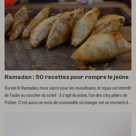
Ramadan : 50 recettes pour rompre le jeûne
Durant le Ramadan, mois sacré pour les musulmans, le repas est interdit
de l'aube au coucher du soleil : il s'agit du jeûne, l'un des cinq piliers de
l'Islam. C'est aussi un mois de convivialité où manger est un moment de
communion et de partage. Sélection de recettes, à appliquer de l'entrée
au dessert.