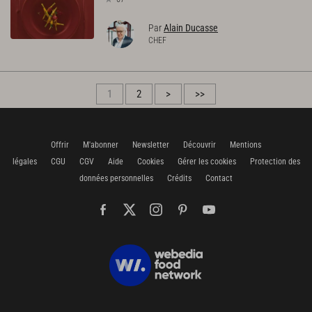
Par
Alain Ducasse
CHEF
1
2
>
>>
Offrir
M'abonner
Newsletter
Découvrir
Mentions
légales
CGU
CGV
Aide
Cookies
Gérer les cookies
Protection des
données personnelles
Crédits
Contact