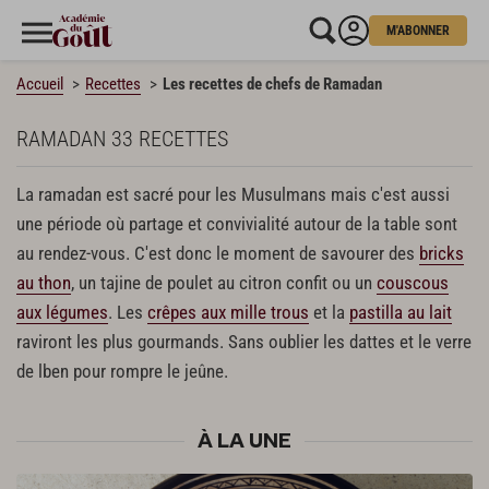
M'ABONNER
Accueil
Recettes
Les recettes de chefs de Ramadan
RAMADAN
33 RECETTES
La ramadan est sacré pour les Musulmans mais c'est aussi
une période où partage et convivialité autour de la table sont
au rendez-vous. C'est donc le moment de savourer des
bricks
au thon
, un tajine de poulet au citron confit ou un
couscous
aux légumes
. Les
crêpes aux mille trous
et la
pastilla au lait
raviront les plus gourmands. Sans oublier les dattes et le verre
de lben pour rompre le jeûne.
À LA UNE