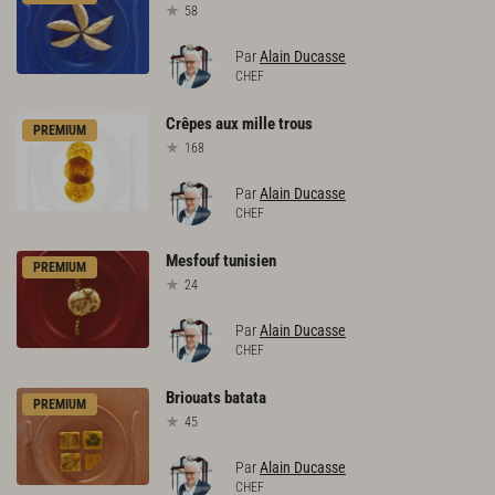
58
Par
Alain Ducasse
CHEF
Crêpes
aux
mille
trous
PREMIUM
168
Par
Alain Ducasse
CHEF
Mesfouf
tunisien
PREMIUM
24
Par
Alain Ducasse
CHEF
Briouats
batata
PREMIUM
45
Par
Alain Ducasse
CHEF