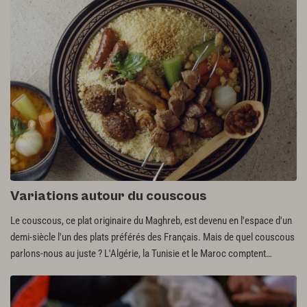
Variations autour du couscous
Le couscous, ce plat originaire du Maghreb, est devenu en l'espace d'un
demi-siècle l'un des plats préférés des Français. Mais de quel couscous
parlons-nous au juste ? L'Algérie, la Tunisie et le Maroc comptent
chacun des dizaines de variantes suivant les régions et l'héritage
culinaire propre à chaque famille. Une diversité et une richesse que
l'Académie du Goût vous propose de découvrir dans les grandes lignes.