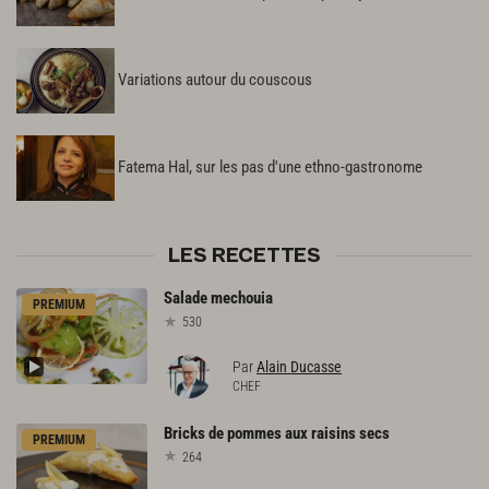
Variations autour du couscous
Fatema Hal, sur les pas d'une ethno-gastronome
LES RECETTES
Salade
mechouia
PREMIUM
530
Par
Alain Ducasse
CHEF
Bricks
de
pommes
aux
raisins
secs
PREMIUM
264