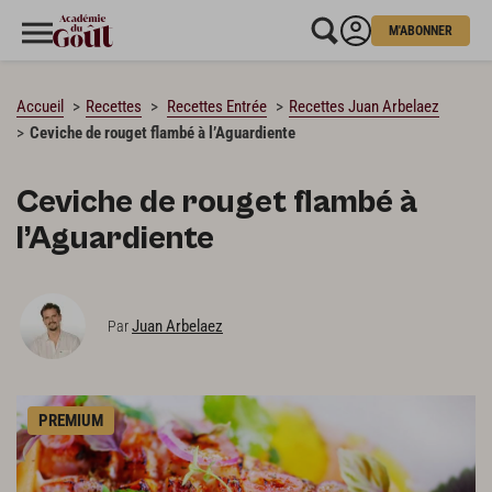
M'ABONNER
CHARGEMENT…
Accueil
Recettes
Recettes Entrée
Recettes Juan Arbelaez
Ceviche de rouget flambé à l’Aguardiente
Ceviche de rouget flambé à
l’Aguardiente
Juan Arbelaez
Par
PREMIUM