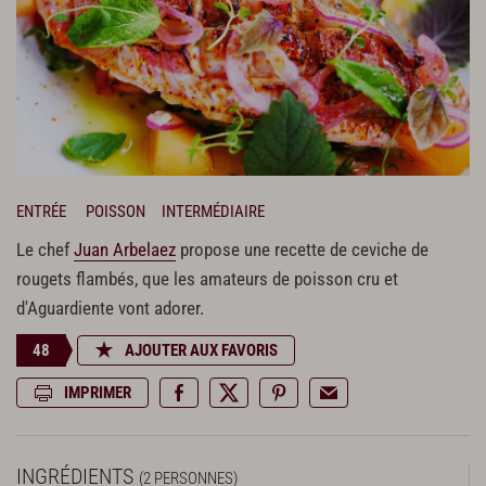
ENTRÉE
POISSON
INTERMÉDIAIRE
Le chef
Juan Arbelaez
propose une recette de ceviche de
rougets flambés, que les amateurs de poisson cru et
d'Aguardiente vont adorer.
48
AJOUTER AUX FAVORIS
IMPRIMER
INGRÉDIENTS
(2 PERSONNES)