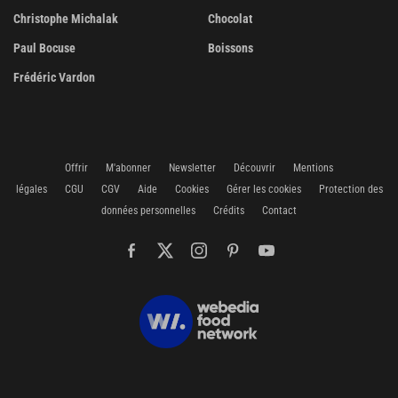
Christophe Michalak
Chocolat
Paul Bocuse
Boissons
Frédéric Vardon
Offrir
M'abonner
Newsletter
Découvrir
Mentions
légales
CGU
CGV
Aide
Cookies
Gérer les cookies
Protection des
données personnelles
Crédits
Contact