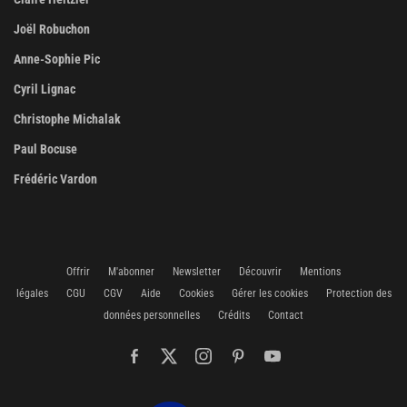
Joël Robuchon
Anne-Sophie Pic
Cyril Lignac
Christophe Michalak
Paul Bocuse
Frédéric Vardon
Offrir
M'abonner
Newsletter
Découvrir
Mentions
légales
CGU
CGV
Aide
Cookies
Gérer les cookies
Protection des
données personnelles
Crédits
Contact