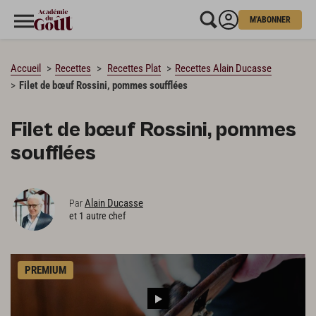
M'ABONNER
CHARGEMENT…
Accueil
Recettes
Recettes Plat
Recettes Alain Ducasse
Filet de bœuf Rossini, pommes soufflées
Filet de bœuf Rossini, pommes
soufflées
Alain Ducasse
Par
et 1 autre chef
PREMIUM