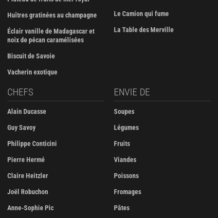
Le Camion qui fume
Huîtres gratinées au champagne
La Table des Merville
Éclair vanille de Madagascar et
noix de pécan caramélisées
Biscuit de Savoie
Vacherin exotique
CHEFS
ENVIE DE
Alain Ducasse
Soupes
Guy Savoy
Légumes
Philippe Conticini
Fruits
Pierre Hermé
Viandes
Claire Heitzler
Poissons
Joël Robuchon
Fromages
Anne-Sophie Pic
Pâtes