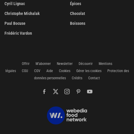
Cyril Lignac
Épices
Christophe Michalak
Chocolat
Paul Bocuse
Boissons
Frédéric Vardon
Offrir
M'abonner
Newsletter
Découvrir
Mentions
légales
CGU
CGV
Aide
Cookies
Gérer les cookies
Protection des
données personnelles
Crédits
Contact