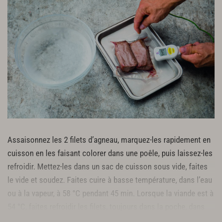
Assaisonnez les 2 filets d’agneau, marquez-les rapidement en
cuisson en les faisant colorer dans une poêle, puis laissez-les
refroidir. Mettez-les dans un sac de cuisson sous vide, faites
le vide et soudez. Faites cuire à basse température, dans l’eau
ou à la vapeur, à 58 °C pendant 45 min. Lorsque la viande est à
54 °C, faites refroidir les filets, toujours dans la poche, dans
de l’eau additionnée de glace après la cuisson.