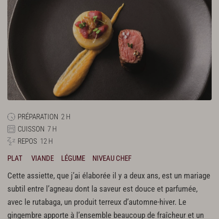
PRÉPARATION
2 H
CUISSON
7 H
REPOS
12 H
PLAT
VIANDE
LÉGUME
NIVEAU CHEF
Cette assiette, que j’ai élaborée il y a deux ans, est un mariage
subtil entre l’agneau dont la saveur est douce et parfumée,
avec le rutabaga, un produit terreux d’automne-hiver. Le
gingembre apporte à l’ensemble beaucoup de fraîcheur et un