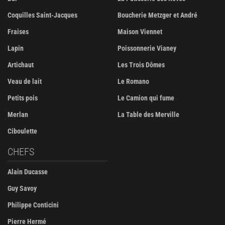
Coquilles Saint-Jacques
Boucherie Metzger et André
Fraises
Maison Viennet
Lapin
Poissonnerie Vianey
Artichaut
Les Trois Dômes
Veau de lait
Le Romano
Petits pois
Le Camion qui fume
Merlan
La Table des Merville
Ciboulette
CHEFS
Alain Ducasse
Guy Savoy
Philippe Conticini
Pierre Hermé