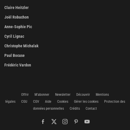
Claire Heitzler
Joël Robuchon
Anne-Sophie Pic
Cyril Lignac
Christophe Michalak
Paul Bocuse
Frédéric Vardon
Offrir
M'abonner
Newsletter
Découvrir
Mentions
légales
CGU
CGV
Aide
Cookies
Gérer les cookies
Protection des
données personnelles
Crédits
Contact