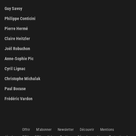
Guy Savoy
Philippe Conticini
Pierre Hermé
Claire Heitzler
Joël Robuchon
Anne-Sophie Pic
Cyril Lignac
Christophe Michalak
Paul Bocuse
Frédéric Vardon
Offrir
M'abonner
Newsletter
Découvrir
Mentions