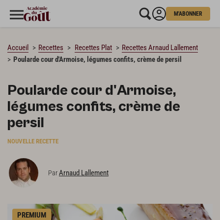
M'ABONNER
CHARGEMENT…
Accueil
Recettes
Recettes Plat
Recettes Arnaud Lallement
Poularde cour d'Armoise, légumes confits, crème de persil
Poularde cour d'Armoise,
légumes confits, crème de
persil
NOUVELLE RECETTE
Arnaud Lallement
Par
PREMIUM