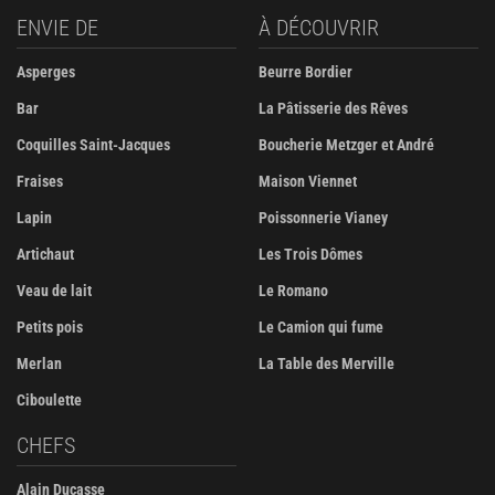
ENVIE DE
À DÉCOUVRIR
Asperges
Beurre Bordier
Bar
La Pâtisserie des Rêves
Coquilles Saint-Jacques
Boucherie Metzger et André
Fraises
Maison Viennet
Lapin
Poissonnerie Vianey
Artichaut
Les Trois Dômes
Veau de lait
Le Romano
Petits pois
Le Camion qui fume
Merlan
La Table des Merville
Ciboulette
CHEFS
Alain Ducasse