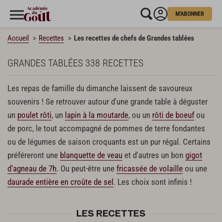
M'ABONNER
Accueil
Recettes
Les recettes de chefs de Grandes tablées
GRANDES TABLÉES
338 RECETTES
Les repas de famille du dimanche laissent de savoureux
souvenirs ! Se retrouver autour d'une grande table à déguster
un
poulet rôti
, un
lapin à la moutarde
, ou un
rôti de boeuf
ou
de porc, le tout accompagné de pommes de terre fondantes
ou de légumes de saison croquants est un pur régal. Certains
préféreront une
blanquette de veau
et d'autres un bon
gigot
d'agneau de 7h
. Ou peut-être une
fricassée de volaille
ou une
daurade entière en croûte de sel
. Les choix sont infinis !
LES RECETTES