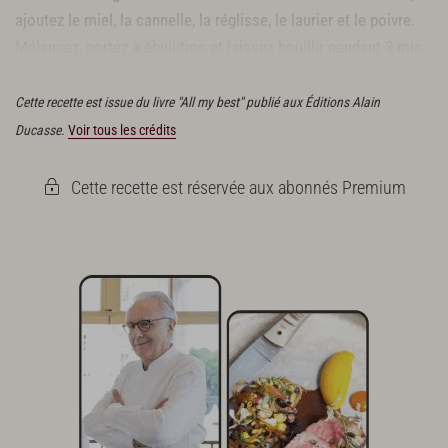
ajoutez le miel, la cannelle, la réglisse, le laurier et le poivre.
Mélangez, portez à ébullition et laissez bouillir pendant 3 min
pour éliminer l'acidité.
Cette recette est issue du livre "All my best" publié aux Éditions Alain
Ducasse.
Voir tous les crédits
Cette recette est réservée aux abonnés Premium