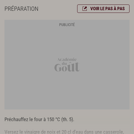
PRÉPARATION
VOIR LE PAS À PAS
Préchauffez le four à 150 °C (th. 5).
Versez le vinaigre de noix et 20 cl d'eau dans une casserole,