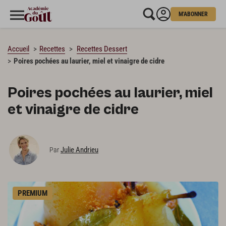
M'ABONNER
CHARGEMENT…
Accueil
Recettes
Recettes Dessert
Poires pochées au laurier, miel et vinaigre de cidre
Poires pochées au laurier, miel
et vinaigre de cidre
Julie Andrieu
Par
PREMIUM