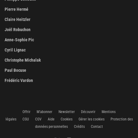
Pierre Hermé
Claire Heitzler
Joël Robuchon
Anne-Sophie Pic
Cyril Lignac
Christophe Michalak
Paul Bocuse
Frédéric Vardon
Offrir
M'abonner
Newsletter
Découvrir
Mentions
légales
CGU
CGV
Aide
Cookies
Gérer les cookies
Protection des
données personnelles
Crédits
Contact