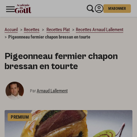
M'ABONNER
CHARGEMENT…
Accueil
Recettes
Recettes Plat
Recettes Arnaud Lallement
Pigeonneau fermier chapon bressan en tourte
Pigeonneau fermier chapon
bressan en tourte
Arnaud Lallement
Par
PREMIUM