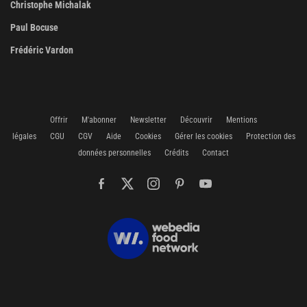
Christophe Michalak
Paul Bocuse
Frédéric Vardon
Offrir
M'abonner
Newsletter
Découvrir
Mentions
légales
CGU
CGV
Aide
Cookies
Gérer les cookies
Protection des
données personnelles
Crédits
Contact