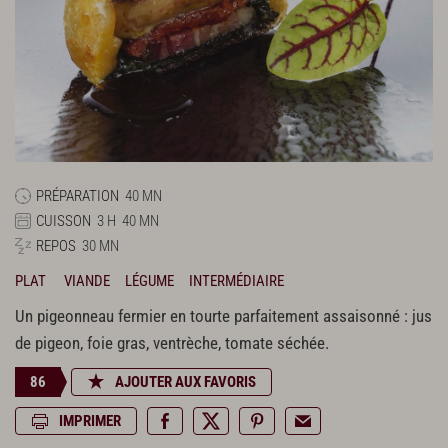
PRÉPARATION
40 MN
CUISSON
3 H
40 MN
REPOS
30 MN
PLAT
VIANDE
LÉGUME
INTERMÉDIAIRE
Un pigeonneau fermier en tourte parfaitement assaisonné : jus
de pigeon, foie gras, ventrèche, tomate séchée.
86
AJOUTER AUX FAVORIS
IMPRIMER