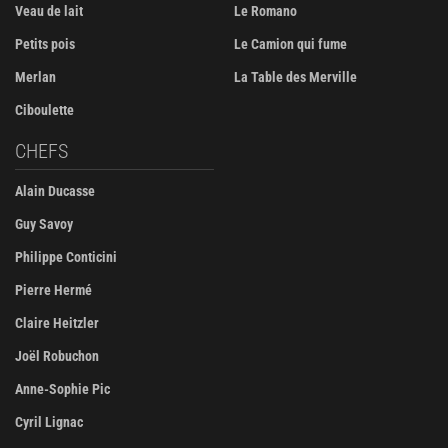
Veau de lait
Le Romano
Petits pois
Le Camion qui fume
Merlan
La Table des Merville
Ciboulette
CHEFS
Alain Ducasse
Guy Savoy
Philippe Conticini
Pierre Hermé
Claire Heitzler
Joël Robuchon
Anne-Sophie Pic
Cyril Lignac