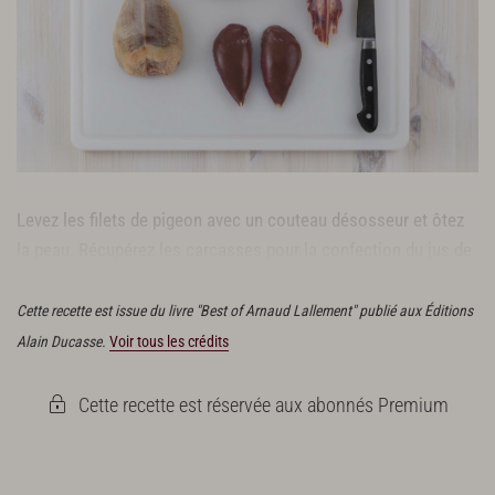
Levez les filets de pigeon avec un couteau désosseur et ôtez
la peau. Récupérez les carcasses pour la confection du jus de
pigeon et réservez les filets.
Cette recette est issue du livre "Best of Arnaud Lallement" publié aux Éditions
Alain Ducasse.
Voir tous les crédits
Cette recette est réservée aux abonnés Premium