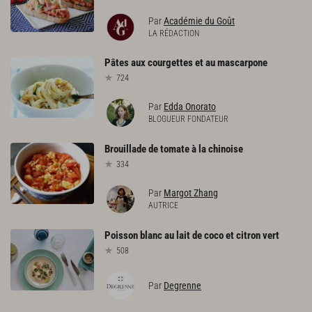
Par
Académie du Goût
LA RÉDACTION
Pâtes
aux
courgettes
et
au
mascarpone
724
Par
Edda Onorato
BLOGUEUR FONDATEUR
Brouillade
de
tomate
à
la
chinoise
334
Par
Margot Zhang
AUTRICE
Poisson
blanc
au
lait
de
coco
et
citron
vert
508
Par
Degrenne