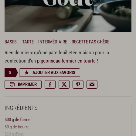
BASES
TARTE
INTERMÉDIAIRE
RECETTE PAS CHÈRE
Rien de mieux qu'une pâte feuilletée maison pour la
confection d'un
pigeonneau fermier en tourte
!
8
AJOUTER AUX FAVORIS
IMPRIMER
INGRÉDIENTS
500 g de farine
50 g de beurre
260 g d’eau