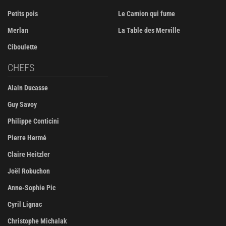
Petits pois
Le Camion qui fume
Merlan
La Table des Merville
Ciboulette
CHEFS
Alain Ducasse
Guy Savoy
Philippe Conticini
Pierre Hermé
Claire Heitzler
Joël Robuchon
Anne-Sophie Pic
Cyril Lignac
Christophe Michalak