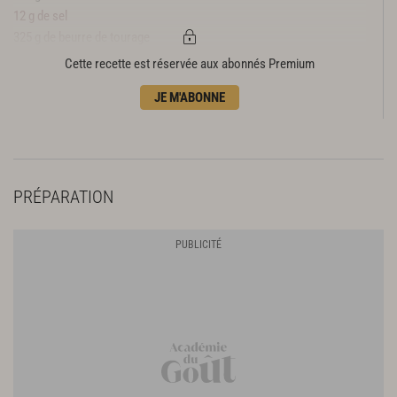
12 g de sel
325 g de beurre de tourage
Cette recette est réservée aux abonnés Premium
JE M'ABONNE
PRÉPARATION