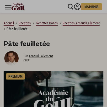
M'ABONNER
CHARGEMENT…
Accueil
Recettes
Recettes Bases
Recettes Arnaud Lallement
Pâte feuilletée
Pâte feuilletée
Arnaud Lallement
Par
CHEF
PREMIUM