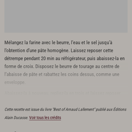
Mélangez la farine avec le beurre, l’eau et le sel jusqu’à
l’obtention d’une pâte homogène. Laissez reposer cette
détrempe pendant 20 min au réfrigérateur, puis abaissez-la en
forme de croix. Disposez le beurre de tourage au centre de
l’abaisse de pâte et rabattez les coins dessus, comme une
enveloppe.
Abaissez-la à nouveau, repliez-la en trois et laissez reposer
20 min au réfrigérateur. Reproduisez cette opération cinq fois.
Cette recette est issue du livre "Best of Arnaud Lallement" publié aux Éditions
Alain Ducasse.
Voir tous les crédits