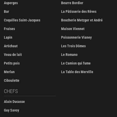
Asperges
Beurre Bordier
Bar
La Pâtisserie des Rêves
Coquilles Saint-Jacques
Boucherie Metzger et André
Fraises
Maison Viennet
Lapin
Poissonnerie Vianey
Artichaut
Les Trois Dômes
Veau de lait
Le Romano
Petits pois
Le Camion qui fume
Merlan
La Table des Merville
Ciboulette
CHEFS
Alain Ducasse
Guy Savoy