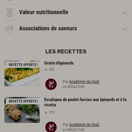
Valeur nutritionnelle
Associations de saveurs
LES RECETTES
Gratin
d'épinards
RECETTE OFFERTE !
352
Par
Académie du Goût
LA RÉDACTION
Escalopes de poulet farcies aux épinards et à la
RECETTE OFFERTE !
ricotta
779
Par
Académie du Goût
LA RÉDACTION