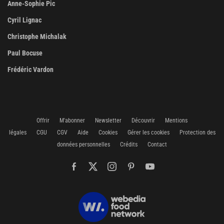
Anne-Sophie Pic
Cyril Lignac
Christophe Michalak
Paul Bocuse
Frédéric Vardon
Offrir
M'abonner
Newsletter
Découvrir
Mentions
légales
CGU
CGV
Aide
Cookies
Gérer les cookies
Protection des
données personnelles
Crédits
Contact