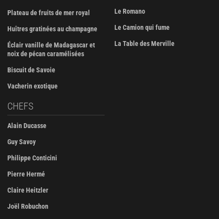
Le Romano
Plateau de fruits de mer royal
Le Camion qui fume
Huîtres gratinées au champagne
La Table des Merville
Éclair vanille de Madagascar et
noix de pécan caramélisées
Biscuit de Savoie
Vacherin exotique
CHEFS
Alain Ducasse
Guy Savoy
Philippe Conticini
Pierre Hermé
Claire Heitzler
Joël Robuchon