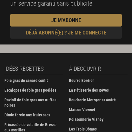
un service garanti sans publicité
JE M'ABONNE
DÉJÀ ABONNÉ(E) ? JE ME CONNECTE
IDÉES RECETTES
À DÉCOUVRIR
Foie gras de canard confit
Beurre Bordier
Escalopes de foie gras poêlées
La Pâtisserie des Rêves
Ravioli de foie gras aux truffes
Boucherie Metzger et André
noires
Maison Viennet
Dinde farcie aux fruits secs
Poissonnerie Vianey
Fricassée de volaille de Bresse
Les Trois Dômes
aux morilles