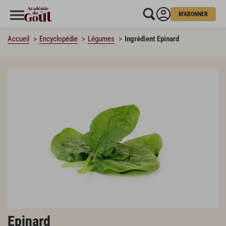
M'ABONNER
Accueil
Encyclopédie
Légumes
Ingrédient Epinard
Epinard