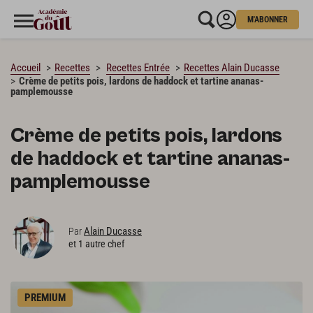
M'ABONNER
CHARGEMENT…
Accueil
Recettes
Recettes Entrée
Recettes Alain Ducasse
Crème de petits pois, lardons de haddock et tartine ananas-
pamplemousse
Crème de petits pois, lardons
de haddock et tartine ananas-
pamplemousse
Alain Ducasse
Par
et 1 autre chef
PREMIUM