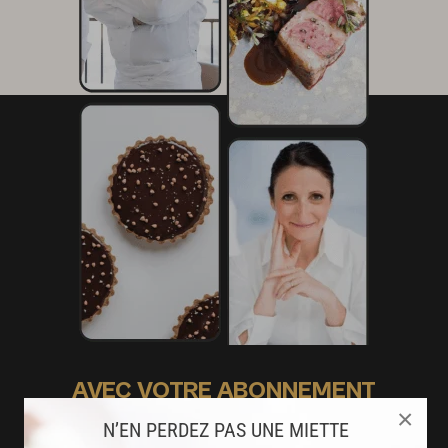
AVEC VOTRE ABONNEMENT
×
PREMIUM
N’EN PERDEZ PAS UNE MIETTE