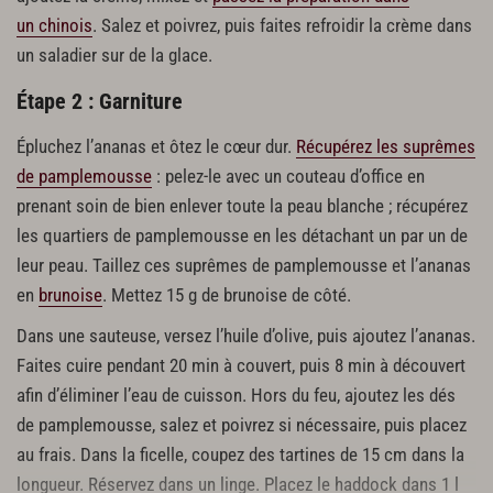
un chinois
. Salez et poivrez, puis faites refroidir la crème dans
un saladier sur de la glace.
Étape 2 : Garniture
Épluchez l’ananas et ôtez le cœur dur.
Récupérez les suprêmes
de pamplemousse
: pelez-le avec un couteau d’office en
prenant soin de bien enlever toute la peau blanche ; récupérez
les quartiers de pamplemousse en les détachant un par un de
leur peau. Taillez ces suprêmes de pamplemousse et l’ananas
en
brunoise
. Mettez 15 g de brunoise de côté.
Dans une sauteuse, versez l’huile d’olive, puis ajoutez l’ananas.
Faites cuire pendant 20 min à couvert, puis 8 min à découvert
afin d’éliminer l’eau de cuisson. Hors du feu, ajoutez les dés
de pamplemousse, salez et poivrez si nécessaire, puis placez
au frais. Dans la ficelle, coupez des tartines de 15 cm dans la
longueur. Réservez dans un linge. Placez le haddock dans 1 l