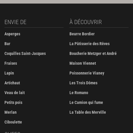
ENVIE DE
À DÉCOUVRIR
Asperges
Beurre Bordier
Bar
La Pâtisserie des Rêves
Coquilles Saint-Jacques
Boucherie Metzger et André
Fraises
Maison Viennet
Lapin
Poissonnerie Vianey
Artichaut
Les Trois Dômes
Veau de lait
Le Romano
Petits pois
Le Camion qui fume
Merlan
La Table des Merville
Ciboulette