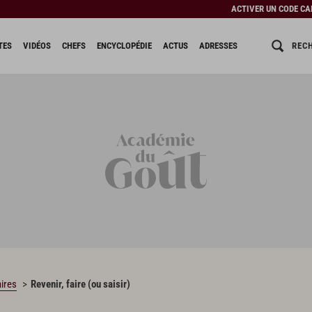
ACTIVER UN CODE C
REC
TES
VIDÉOS
CHEFS
ENCYCLOPÉDIE
ACTUS
ADRESSES
ires
Revenir, faire (ou saisir)