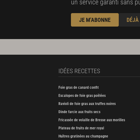
un service garanti sans pu
JE M'ABONNE
DÉJÀ
IDÉES RECETTES
Foie gras de canard confit
Escalopes de foie gras poêlées
Ravioli de foie gras aux truffes noires
Dinde farcie aux fruits secs
Fricassée de volaille de Bresse aux morilles
Plateau de fruits de mer royal
Huîtres gratinées au champagne