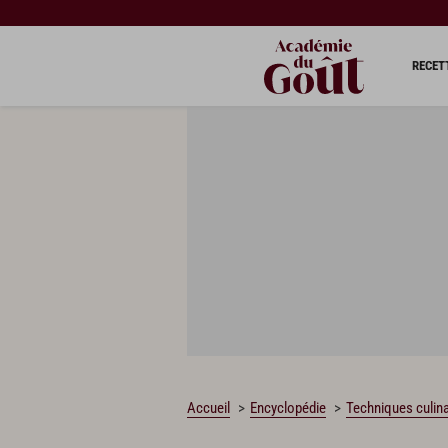
RECET
Accueil
Encyclopédie
Techniques culina