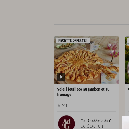
RECETTE OFFERTE !
Soleil feuilleté au jambon et au
fromage
941
Par
Académie du Goût
LA RÉDACTION