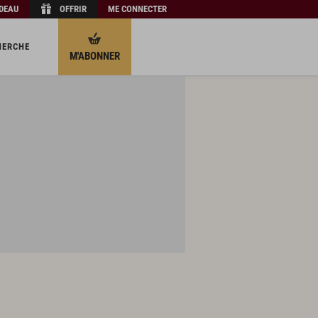
ADEAU
OFFRIR
ME CONNECTER
HERCHE
M'ABONNER