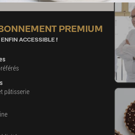
ABONNEMENT PREMIUM
 ENFIN ACCESSIBLE !
es
préférés
s
t pâtisserie
ine