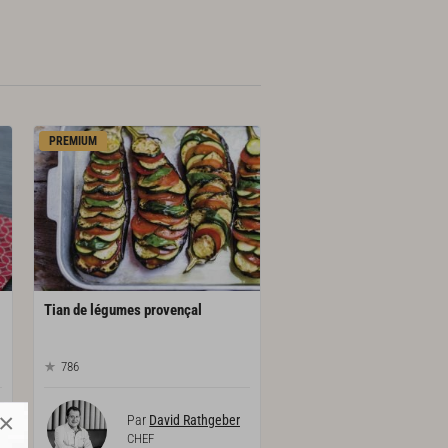
PREMIUM
Tian
de
légumes
provençal
786
×
Par
David Rathgeber
CHEF