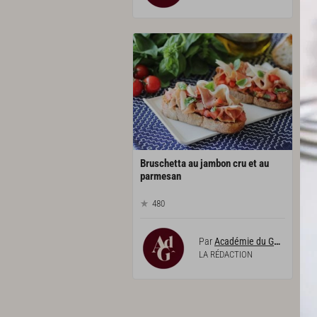
Bruschetta au jambon cru et au
parmesan
480
Par
Académie du Goût
LA RÉDACTION