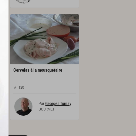
Cervelas
à
la
mousquetaire
120
Par
Georges Tumay
GOURMET