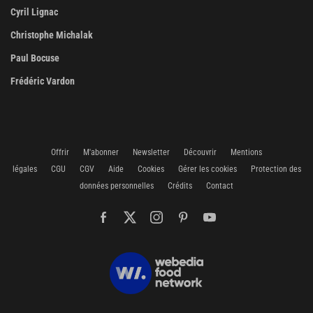
Cyril Lignac
Christophe Michalak
Paul Bocuse
Frédéric Vardon
Offrir
M'abonner
Newsletter
Découvrir
Mentions
légales
CGU
CGV
Aide
Cookies
Gérer les cookies
Protection des
données personnelles
Crédits
Contact