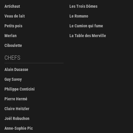
Artichaut
Les Trois Dômes
Veau de lait
Le Romano
Petits pois
Le Camion qui fume
Merlan
La Table des Merville
Ciboulette
CHEFS
Alain Ducasse
Guy Savoy
Philippe Conticini
Pierre Hermé
Claire Heitzler
Joël Robuchon
Anne-Sophie Pic