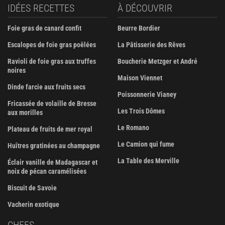
IDÉES RECETTES
À DÉCOUVRIR
Foie gras de canard confit
Beurre Bordier
Escalopes de foie gras poêlées
La Pâtisserie des Rêves
Ravioli de foie gras aux truffes
Boucherie Metzger et André
noires
Maison Viennet
Dinde farcie aux fruits secs
Poissonnerie Vianey
Fricassée de volaille de Bresse
Les Trois Dômes
aux morilles
Le Romano
Plateau de fruits de mer royal
Le Camion qui fume
Huîtres gratinées au champagne
La Table des Merville
Éclair vanille de Madagascar et
noix de pécan caramélisées
Biscuit de Savoie
Vacherin exotique
CHEFS