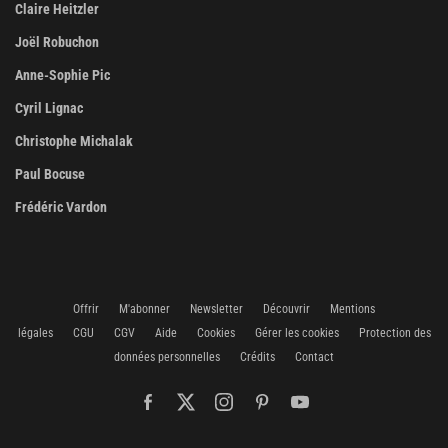
Claire Heitzler
Joël Robuchon
Anne-Sophie Pic
Cyril Lignac
Christophe Michalak
Paul Bocuse
Frédéric Vardon
Offrir
M'abonner
Newsletter
Découvrir
Mentions
légales
CGU
CGV
Aide
Cookies
Gérer les cookies
Protection des
données personnelles
Crédits
Contact