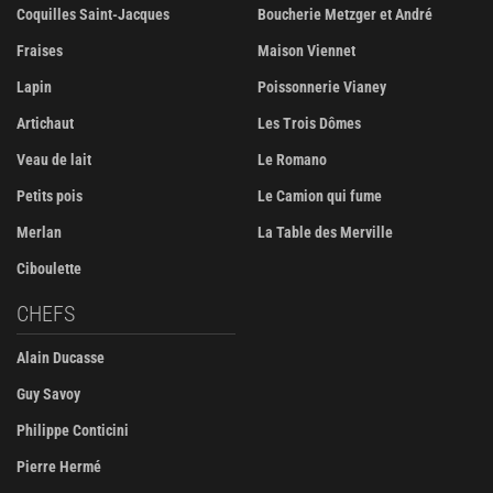
Coquilles Saint-Jacques
Boucherie Metzger et André
Fraises
Maison Viennet
Lapin
Poissonnerie Vianey
Artichaut
Les Trois Dômes
Veau de lait
Le Romano
Petits pois
Le Camion qui fume
Merlan
La Table des Merville
Ciboulette
CHEFS
Alain Ducasse
Guy Savoy
Philippe Conticini
Pierre Hermé