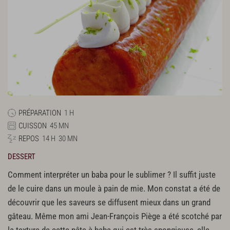
PRÉPARATION
1 H
CUISSON
45 MN
REPOS
14 H
30 MN
DESSERT
Comment interpréter un baba pour le sublimer ? Il suffit juste
de le cuire dans un moule à pain de mie. Mon constat a été de
découvrir que les saveurs se diffusent mieux dans un grand
gâteau. Même mon ami Jean-François Piège a été scotché par