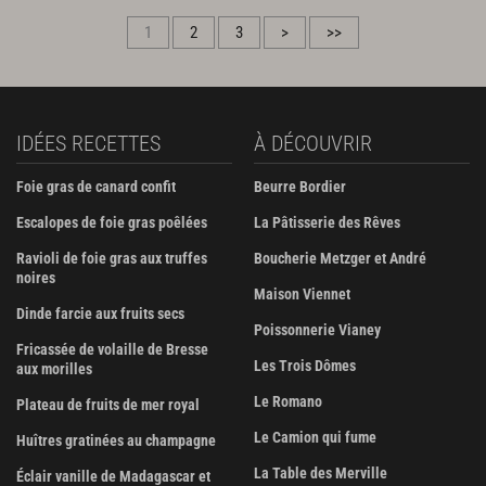
1
2
3
>
>>
IDÉES RECETTES
À DÉCOUVRIR
Foie gras de canard confit
Beurre Bordier
Escalopes de foie gras poêlées
La Pâtisserie des Rêves
Ravioli de foie gras aux truffes
Boucherie Metzger et André
noires
Maison Viennet
Dinde farcie aux fruits secs
Poissonnerie Vianey
Fricassée de volaille de Bresse
Les Trois Dômes
aux morilles
Le Romano
Plateau de fruits de mer royal
Le Camion qui fume
Huîtres gratinées au champagne
La Table des Merville
Éclair vanille de Madagascar et