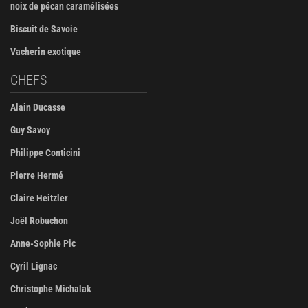
noix de pécan caramélisées
Biscuit de Savoie
Vacherin exotique
CHEFS
Alain Ducasse
Guy Savoy
Philippe Conticini
Pierre Hermé
Claire Heitzler
Joël Robuchon
Anne-Sophie Pic
Cyril Lignac
Christophe Michalak