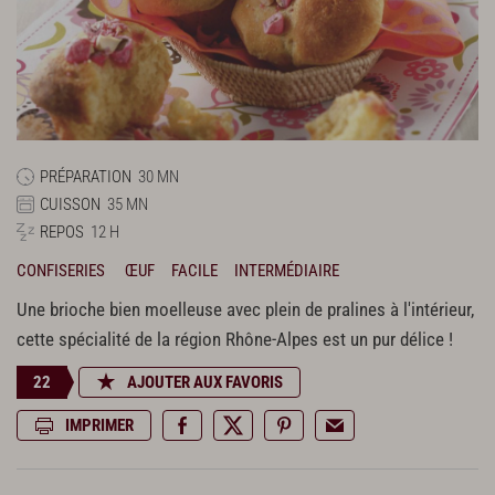
PRÉPARATION
30 MN
CUISSON
35 MN
REPOS
12 H
CONFISERIES
ŒUF
FACILE
INTERMÉDIAIRE
Une brioche bien moelleuse avec plein de pralines à l'intérieur,
cette spécialité de la région Rhône-Alpes est un pur délice !
22
AJOUTER AUX FAVORIS
IMPRIMER