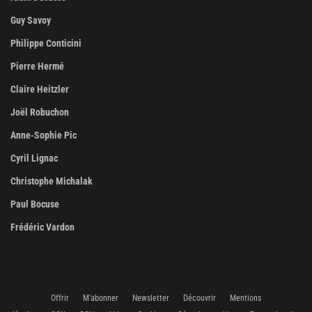
Guy Savoy
Philippe Conticini
Pierre Hermé
Claire Heitzler
Joël Robuchon
Anne-Sophie Pic
Cyril Lignac
Christophe Michalak
Paul Bocuse
Frédéric Vardon
Offrir
M'abonner
Newsletter
Découvrir
Mentions