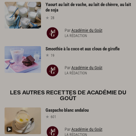
Yaourt au lait de vache, au lait de chèvre, au lait
de soja
28
Par
Académie du Goût
LA RÉDACTION
Smoothie
à
la
coco
et
aux
clous
de
girofle
19
Par
Académie du Goût
LA RÉDACTION
LES AUTRES RECETTES DE ACADÉMIE DU
GOÛT
Gaspacho
blanc
andalou
601
Par
Académie du Goût
LA RÉDACTION