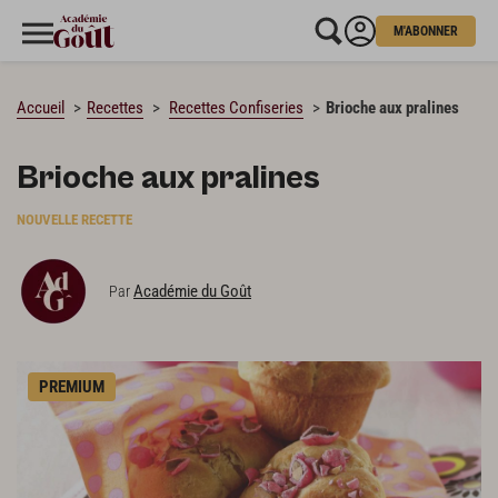
M'ABONNER
CHARGEMENT…
Accueil
Recettes
Recettes Confiseries
Brioche aux pralines
Brioche aux pralines
NOUVELLE RECETTE
Académie du Goût
Par
PREMIUM