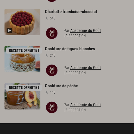
Charlotte
framboise-chocolat
543
Par
Académie du Goût
LA RÉDACTION
Confiture
de
figues
blanches
RECETTE OFFERTE !
245
Par
Académie du Goût
LA RÉDACTION
Confiture
de
pêche
RECETTE OFFERTE !
145
Par
Académie du Goût
LA RÉDACTION