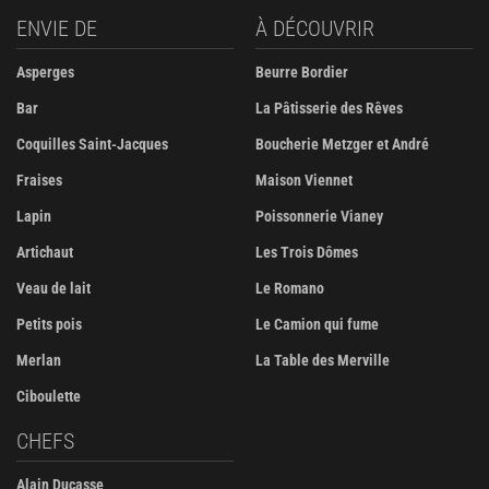
ENVIE DE
À DÉCOUVRIR
Asperges
Beurre Bordier
Bar
La Pâtisserie des Rêves
Coquilles Saint-Jacques
Boucherie Metzger et André
Fraises
Maison Viennet
Lapin
Poissonnerie Vianey
Artichaut
Les Trois Dômes
Veau de lait
Le Romano
Petits pois
Le Camion qui fume
Merlan
La Table des Merville
Ciboulette
CHEFS
Alain Ducasse