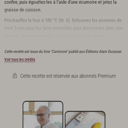
confire, puis égouttez-les à l’aide d’une écumoire et jetez la
graisse de cuisson.
Préchauffez le four à 180 °C (th. 6). Enfournez les pommes de
terre 5 min pour les faire croustiller, puis dressez-les dans une
assiette. Assaisonnez de sel de Maldon et de piment
d’Espelette.
Cette recette est issue du livre "Carnivore" publié aux Éditions Alain Ducasse.
Voir tous les crédits
Cette recette est réservée aux abonnés Premium