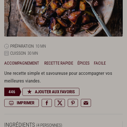
PRÉPARATION
10 MN
CUISSON
30 MN
ACCOMPAGNEMENT
RECETTE RAPIDE
ÉPICES
FACILE
Une recette simple et savoureuse pour accompagner vos
meilleures viandes.
446
AJOUTER AUX FAVORIS
IMPRIMER
INGRÉDIENTS
(4 PERSONNES)