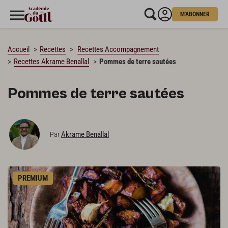
M'ABONNER
CHARGEMENT…
Accueil
Recettes
Recettes Accompagnement
Recettes Akrame Benallal
Pommes de terre sautées
Pommes de terre sautées
Akrame Benallal
Par
PREMIUM