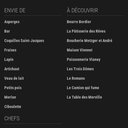
ENVIE DE
À DÉCOUVRIR
Asperges
Beurre Bordier
Bar
La Pâtisserie des Rêves
Coquilles Saint-Jacques
Boucherie Metzger et André
Fraises
Maison Viennet
Lapin
Poissonnerie Vianey
Artichaut
Les Trois Dômes
Veau de lait
Le Romano
Petits pois
Le Camion qui fume
Merlan
La Table des Merville
Ciboulette
CHEFS