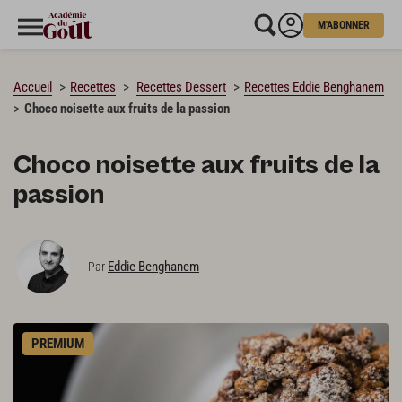
M'ABONNER
CHARGEMENT…
Accueil
Recettes
Recettes Dessert
Recettes Eddie Benghanem
Choco noisette aux fruits de la passion
Choco noisette aux fruits de la
passion
Eddie Benghanem
Par
PREMIUM