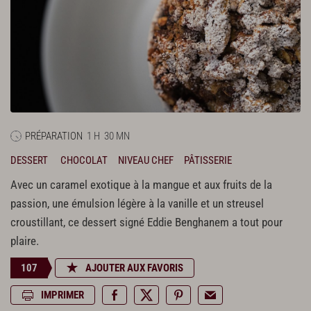
PRÉPARATION
1 H
30 MN
DESSERT
CHOCOLAT
NIVEAU CHEF
PÂTISSERIE
Avec un caramel exotique à la mangue et aux fruits de la
passion, une émulsion légère à la vanille et un streusel
croustillant, ce dessert signé Eddie Benghanem a tout pour
plaire.
107
AJOUTER AUX FAVORIS
IMPRIMER