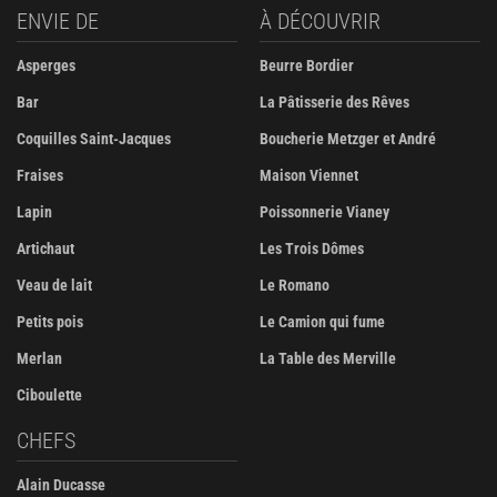
ENVIE DE
À DÉCOUVRIR
Asperges
Beurre Bordier
Bar
La Pâtisserie des Rêves
Coquilles Saint-Jacques
Boucherie Metzger et André
Fraises
Maison Viennet
Lapin
Poissonnerie Vianey
Artichaut
Les Trois Dômes
Veau de lait
Le Romano
Petits pois
Le Camion qui fume
Merlan
La Table des Merville
Ciboulette
CHEFS
Alain Ducasse