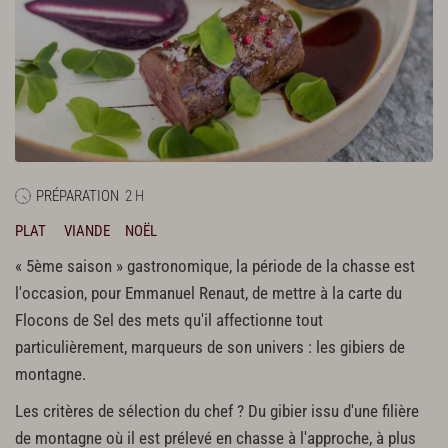
PRÉPARATION
2 H
PLAT
VIANDE
NOËL
« 5ème saison » gastronomique, la période de la chasse est
l'occasion, pour Emmanuel Renaut, de mettre à la carte du
Flocons de Sel des mets qu'il affectionne tout
particulièrement, marqueurs de son univers : les gibiers de
montagne.
Les critères de sélection du chef ? Du gibier issu d'une filière
de montagne où il est prélevé en chasse à l'approche, à plus