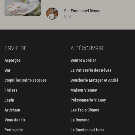
Par
Emmanuel Renaut
CHEF
ENVIE DE
À DÉCOUVRIR
Asperges
Beurre Bordier
Bar
La Pâtisserie des Rêves
Coquilles Saint-Jacques
Boucherie Metzger et André
Fraises
Maison Viennet
Lapin
Poissonnerie Vianey
Artichaut
Les Trois Dômes
Veau de lait
Le Romano
Petits pois
Le Camion qui fume