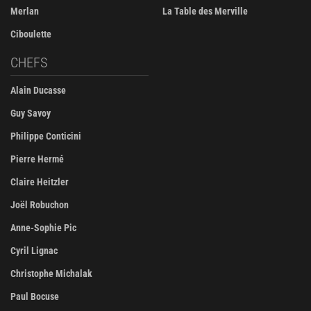
Merlan
La Table des Merville
Ciboulette
CHEFS
Alain Ducasse
Guy Savoy
Philippe Conticini
Pierre Hermé
Claire Heitzler
Joël Robuchon
Anne-Sophie Pic
Cyril Lignac
Christophe Michalak
Paul Bocuse