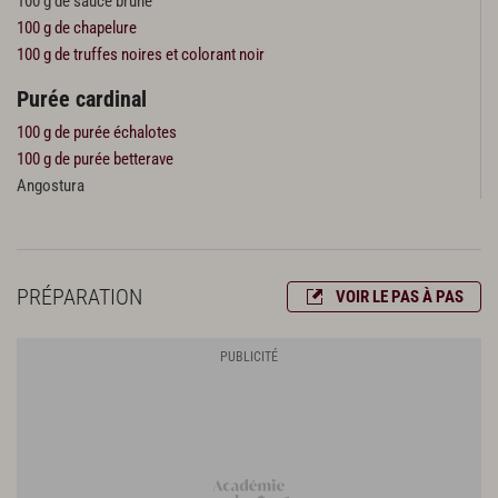
100 g de sauce brune
100 g de chapelure
100 g de truffes noires et colorant noir
Purée cardinal
100 g de purée échalotes
100 g de purée betterave
Angostura
PRÉPARATION
VOIR LE PAS À PAS