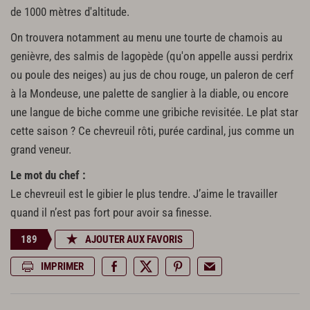
de 1000 mètres d'altitude.
On trouvera notamment au menu une tourte de chamois au
genièvre, des salmis de lagopède (qu'on appelle aussi perdrix
ou poule des neiges) au jus de chou rouge, un paleron de cerf
à la Mondeuse, une palette de sanglier à la diable, ou encore
une langue de biche comme une gribiche revisitée. Le plat star
cette saison ? Ce chevreuil rôti, purée cardinal, jus comme un
grand veneur.
Le mot du chef :
Le chevreuil est le gibier le plus tendre. J’aime le travailler
quand il n’est pas fort pour avoir sa finesse.
189
AJOUTER AUX FAVORIS
IMPRIMER