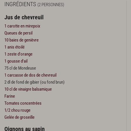
INGRÉDIENTS
(2 PERSONNES)
Jus de chevreuil
1 carotte en mirepoix
Queues de persil
10 baies de genièvre
1 anis étoilé
1 zeste d'orange
1 gousse d'ail
75 cl de Mondeuse
1 carcasse de dos de chevreuil
2 dl de fond de gibier (ou fond brun)
10 cl de vinaigre balsamique
Farine
Tomates concentrées
1/2 chou rouge
Gelée de groseille
Oignons au sapin