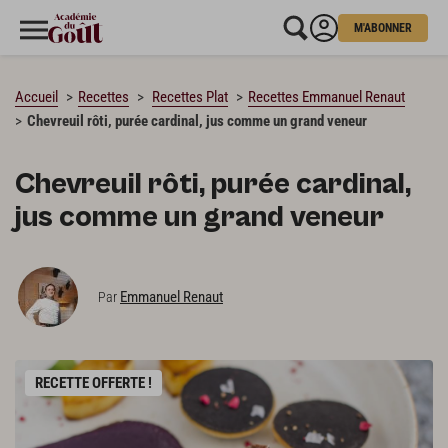
M'ABONNER
CHARGEMENT…
Accueil
Recettes
Recettes Plat
Recettes Emmanuel Renaut
Chevreuil rôti, purée cardinal, jus comme un grand veneur
Chevreuil rôti, purée cardinal,
jus comme un grand veneur
Emmanuel Renaut
Par
RECETTE OFFERTE !