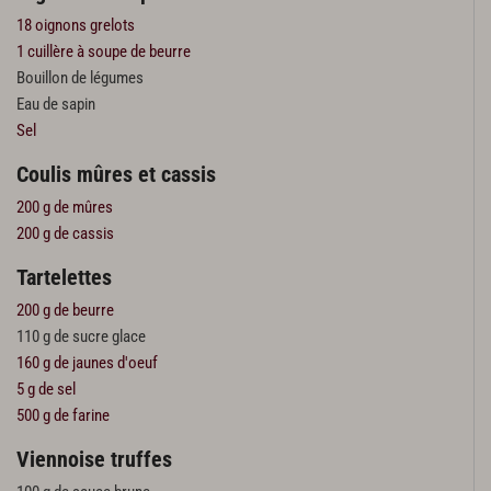
18 oignons grelots
1 cuillère à soupe de beurre
Bouillon de légumes
Eau de sapin
Sel
Coulis mûres et cassis
200 g de mûres
200 g de cassis
Tartelettes
200 g de beurre
110 g de sucre glace
160 g de jaunes d'oeuf
5 g de sel
500 g de farine
Viennoise truffes