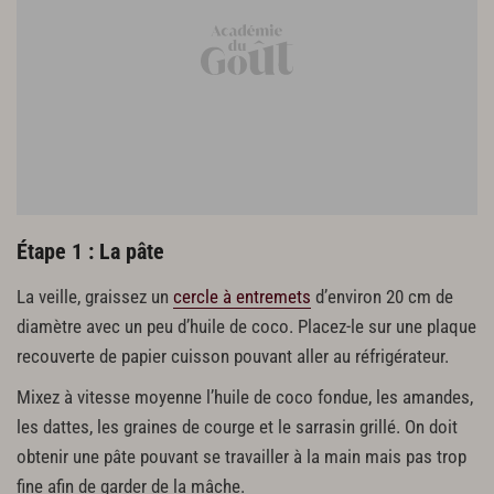
2 c. à s. de sucre glace
Dressage & finitions
le zeste de 1 citron
Étape 1 : La pâte
La veille, graissez un
cercle à entremets
d’environ 20 cm de
diamètre avec un peu d’huile de coco. Placez-le sur une plaque
recouverte de papier cuisson pouvant aller au réfrigérateur.
Mixez à vitesse moyenne l’huile de coco fondue, les amandes,
les dattes, les graines de courge et le sarrasin grillé. On doit
obtenir une pâte pouvant se travailler à la main mais pas trop
fine afin de garder de la mâche.