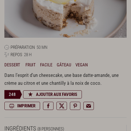
PRÉPARATION
50 MN
REPOS
28 H
DESSERT
FRUIT
FACILE
GÂTEAU
VEGAN
Dans l'esprit d'un cheesecake, une base datte-amande, une
crème au citron et une chantilly à la noix de coco.
248
AJOUTER AUX FAVORIS
IMPRIMER
INGRÉDIENTS
(8 PERSONNES)