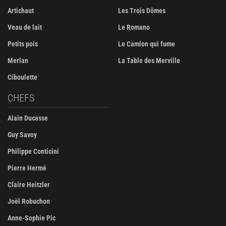
Artichaut
Les Trois Dômes
Veau de lait
Le Romano
Petits pois
Le Camion qui fume
Merlan
La Table des Merville
Ciboulette
CHEFS
Alain Ducasse
Guy Savoy
Philippe Conticini
Pierre Hermé
Claire Heitzler
Joël Robuchon
Anne-Sophie Pic