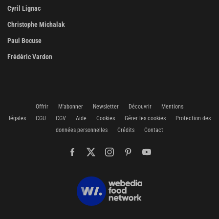
Cyril Lignac
Christophe Michalak
Paul Bocuse
Frédéric Vardon
Offrir
M'abonner
Newsletter
Découvrir
Mentions
légales
CGU
CGV
Aide
Cookies
Gérer les cookies
Protection des
données personnelles
Crédits
Contact