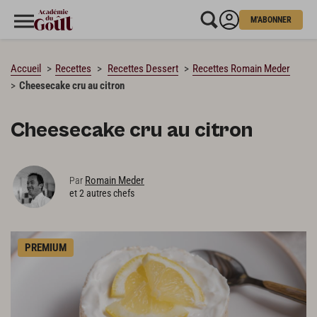
M'ABONNER
CHARGEMENT…
Accueil
Recettes
Recettes Dessert
Recettes Romain Meder
Cheesecake cru au citron
Cheesecake cru au citron
Romain Meder
Par
et 2 autres chefs
PREMIUM