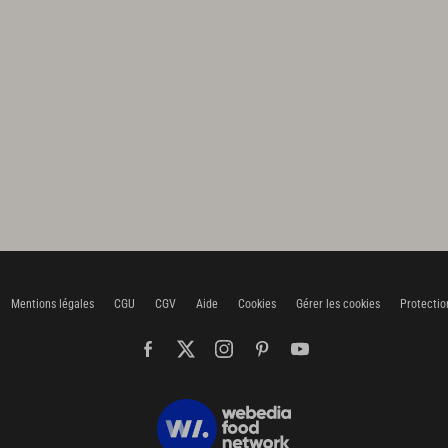
Mentions légales
CGU
CGV
Aide
Cookies
Gérer les cookies
Protectio