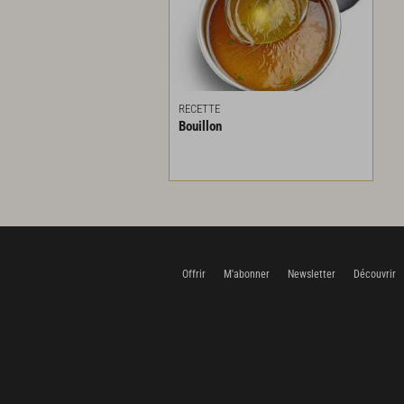
RECETTE
Bouillon
Offrir
M'abonner
Newsletter
Découvrir