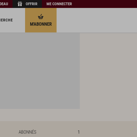
ADEAU
OFFRIR
ME CONNECTER
HERCHE
M'ABONNER
ABONNÉS
1