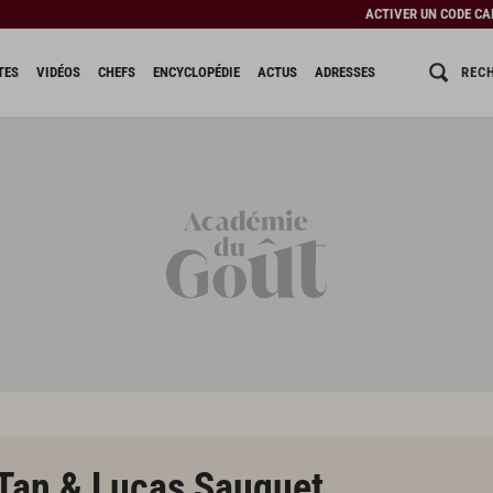
ACTIVER UN CODE C
REC
TES
VIDÉOS
CHEFS
ENCYCLOPÉDIE
ACTUS
ADRESSES
Tan & Lucas Sauquet