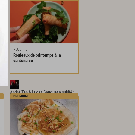
RECETTE
Rouleaux
de
printemps
à
la
cantonaise
André Tan & Lucas Sauquet
a publié :
PREMIUM