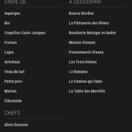
ENVIE DE
À DÉCOUVRIR
Asperges
Beurre Bordier
Bar
La Pâtisserie des Rêves
Coquilles Saint-Jacques
Boucherie Metzger et André
Fraises
Maison Viennet
Lapin
Poissonnerie Vianey
Artichaut
Les Trois Dômes
Veau de lait
Le Romano
Petits pois
Le Camion qui fume
Merlan
La Table des Merville
Ciboulette
CHEFS
Alain Ducasse