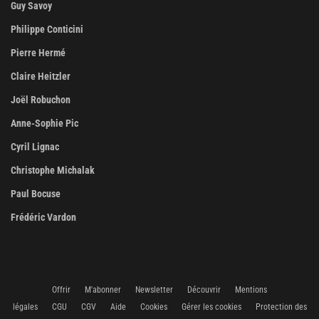
Guy Savoy
Philippe Conticini
Pierre Hermé
Claire Heitzler
Joël Robuchon
Anne-Sophie Pic
Cyril Lignac
Christophe Michalak
Paul Bocuse
Frédéric Vardon
Offrir
M'abonner
Newsletter
Découvrir
Mentions
légales
CGU
CGV
Aide
Cookies
Gérer les cookies
Protection des