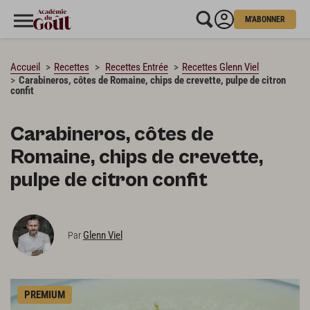
M'ABONNER
CHARGEMENT…
Accueil
Recettes
Recettes Entrée
Recettes Glenn Viel
Carabineros, côtes de Romaine, chips de crevette, pulpe de citron
confit
Carabineros, côtes de
Romaine, chips de crevette,
pulpe de citron confit
Glenn Viel
Par
PREMIUM