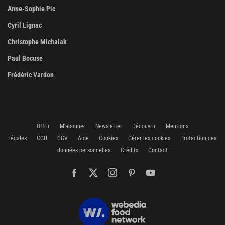
Anne-Sophie Pic
Cyril Lignac
Christophe Michalak
Paul Bocuse
Frédéric Vardon
Offrir
M'abonner
Newsletter
Découvrir
Mentions
légales
CGU
CGV
Aide
Cookies
Gérer les cookies
Protection des
données personnelles
Crédits
Contact