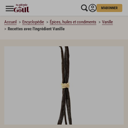
M'ABONNER
Accueil
Encyclopédie
Épices, huiles et condiments
Vanille
Recettes avec l'ingrédient Vanille