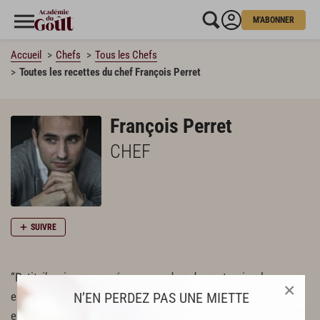
M'ABONNER
Accueil
Chefs
Tous les Chefs
Toutes les recettes du chef François Perret
François Perret
CHEF
SUIVRE
“Petit, j’avais remarqué que quand un dessert arrive, les gens
×
N’EN PERDEZ PAS UNE MIETTE
en parlent, en redemandent… Il attire l’attention, plus qu’une
entrée ou un plat”, souligne François Perret. Le voici donc qui