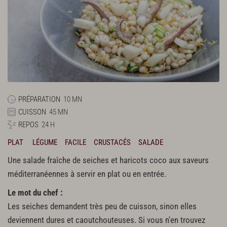
PRÉPARATION
10 MN
CUISSON
45 MN
REPOS
24 H
PLAT
LÉGUME
FACILE
CRUSTACÉS
SALADE
Une salade fraîche de seiches et haricots coco aux saveurs
méditerranéennes à servir en plat ou en entrée.
Le mot du chef :
Les seiches demandent très peu de cuisson, sinon elles
deviennent dures et caoutchouteuses. Si vous n'en trouvez