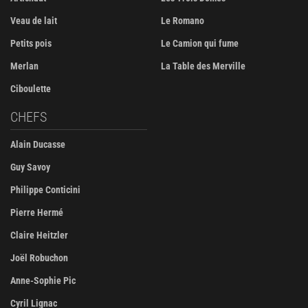
Veau de lait
Le Romano
Petits pois
Le Camion qui fume
Merlan
La Table des Merville
Ciboulette
CHEFS
Alain Ducasse
Guy Savoy
Philippe Conticini
Pierre Hermé
Claire Heitzler
Joël Robuchon
Anne-Sophie Pic
Cyril Lignac