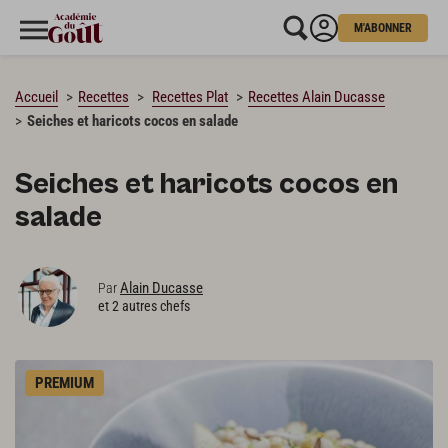
M'ABONNER
CHARGEMENT…
Accueil
Recettes
Recettes Plat
Recettes Alain Ducasse
Seiches et haricots cocos en salade
Seiches et haricots cocos en
salade
Alain Ducasse
Par
et 2 autres chefs
PREMIUM