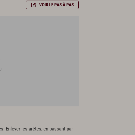
VOIR LE PAS À PAS
es. Enlever les arêtes, en passant par