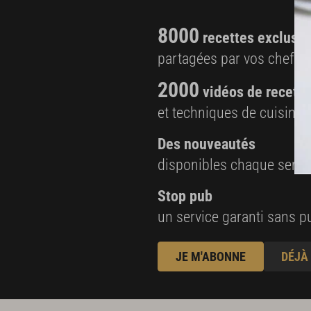
8000
recettes exclusiv
partagées par vos chefs 
2000
vidéos de recette
et techniques de cuisine e
Des nouveautés
disponibles chaque sema
Stop pub
un service garanti sans pu
JE M'ABONNE
DÉJÀ