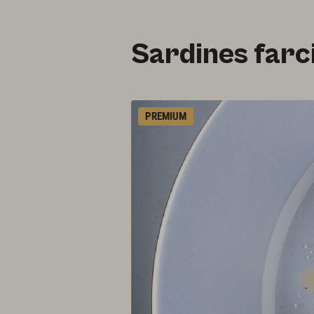
Sardines farci
PREMIUM