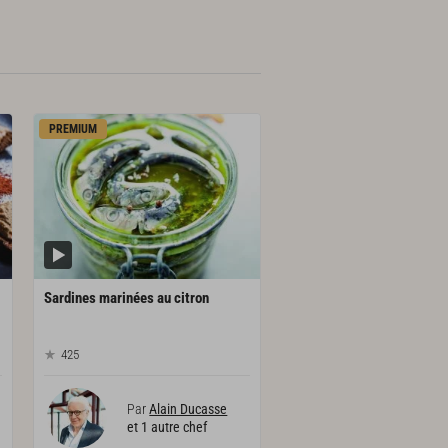
PREMIUM
Sardines
marinées
au
citron
425
Par
Alain Ducasse
et 1 autre chef