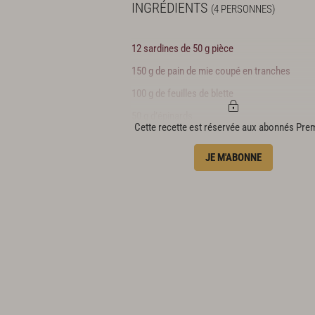
INGRÉDIENTS
(4 PERSONNES)
12 sardines de 50 g pièce
150 g de pain de mie coupé en tranches
100 g de feuilles de blette
50 g d’épinards
Cette recette est réservée aux abonnés Pr
25 cl de crème liquide
JE M'ABONNE
1 œuf
70 g de parmesan râpé
16 pétales de tomate confite
1 gousse d’ail
1/4 de botte de persil plat
1/2 botte de cerfeuil
1/4 de botte de basilic