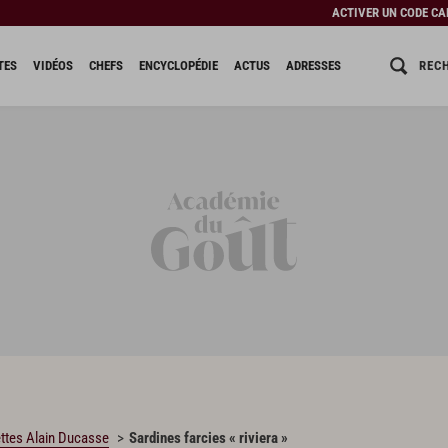
ACTIVER UN CODE C
REC
TES
VIDÉOS
CHEFS
ENCYCLOPÉDIE
ACTUS
ADRESSES
ttes Alain Ducasse
Sardines farcies « riviera »