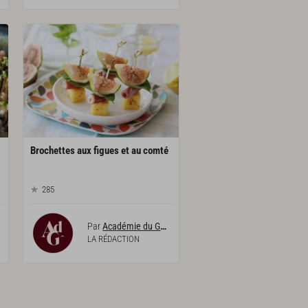
Brochettes
aux
figues
et
au
comté
285
Par
Académie du Goût
LA RÉDACTION