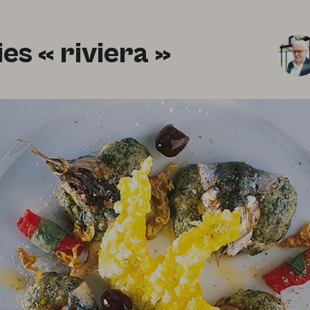
es « riviera »