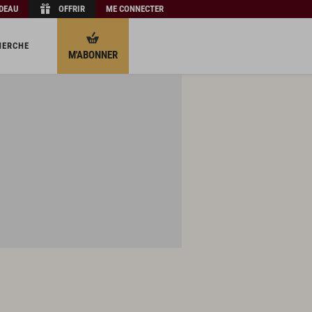
ADEAU
OFFRIR
ME CONNECTER
HERCHE
M'ABONNER