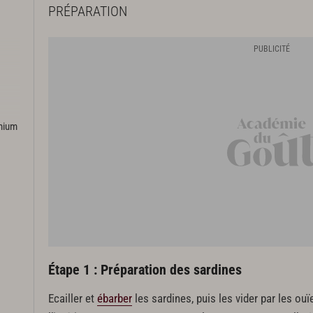
PRÉPARATION
emium
Étape 1 : Préparation des sardines
Ecailler et
ébarber
les sardines, puis les vider par les ouï