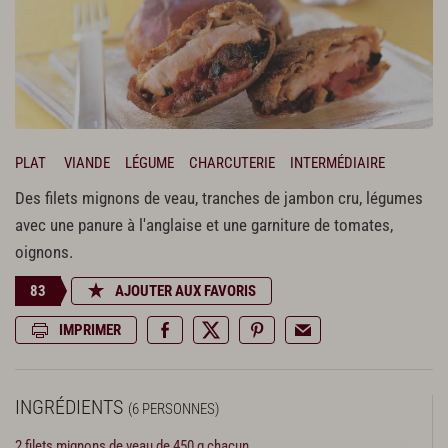
PLAT
VIANDE
LÉGUME
CHARCUTERIE
INTERMÉDIAIRE
Des filets mignons de veau, tranches de jambon cru, légumes
avec une panure à l'anglaise et une garniture de tomates,
oignons.
83
AJOUTER AUX FAVORIS
IMPRIMER
INGRÉDIENTS
(6 PERSONNES)
2 filets mignons de veau de 450 g chacun