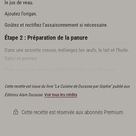
le jus de veau.
Ajoutez l’origan.
Goûtez et rectifiez l’assaisonnement si nécessaire.
Étape 2 : Préparation de la panure
Dans une assiette creuse, mélangez les œufs, le lait et l’huile.
Salez et poivrez.
Dans une autre assiette, mettez la farine puis dans une
troisième la chapelure.
Cette recette est issue du livre "La Cuisine de Ducasse par Sophie" publié aux
Éditions Alain Ducasse.
Voir tous les crédits
Cette recette est réservée aux abonnés Premium