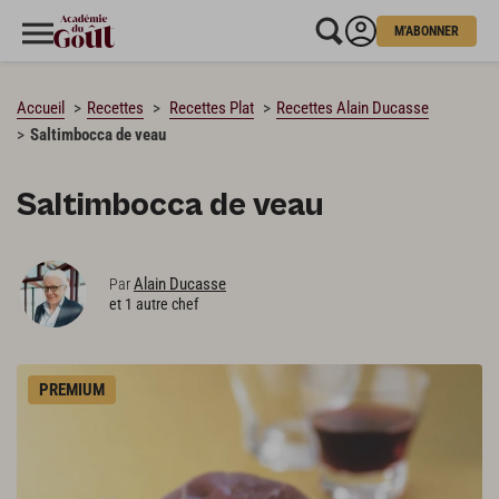
M'ABONNER
CHARGEMENT…
Accueil
Recettes
Recettes Plat
Recettes Alain Ducasse
Saltimbocca de veau
Saltimbocca de veau
Alain Ducasse
Par
et 1 autre chef
PREMIUM