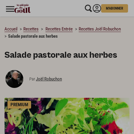
M'ABONNER
CHARGEMENT…
Accueil
Recettes
Recettes Entrée
Recettes Joël Robuchon
Salade pastorale aux herbes
Salade pastorale aux herbes
Joël Robuchon
Par
PREMIUM