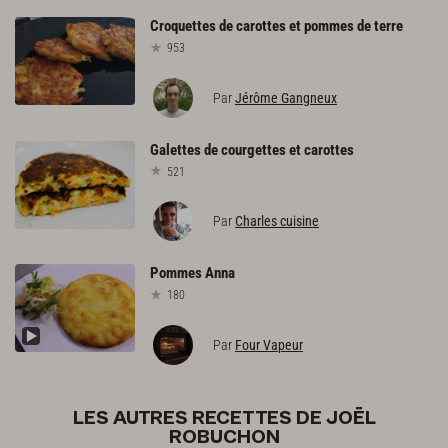
Croquettes
de
carottes
et
pommes
de
terre
953
Par
Jérôme Gangneux
Galettes
de
courgettes
et
carottes
521
Par
Charles cuisine
Pommes
Anna
180
Par
Four Vapeur
LES AUTRES RECETTES DE JOËL
ROBUCHON