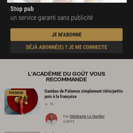
Stop pub
un service garanti sans publicité
JE M'ABONNE
DÉJÀ ABONNÉ(E) ? JE ME CONNECTE
L'ACADÉMIE DU GOÛT VOUS
RECOMMANDE
Gambas de Palamos simplement rôtie/petits
PREMIUM
pois à la française
76
Par
Stéphanie Le Quellec
CHEFFE