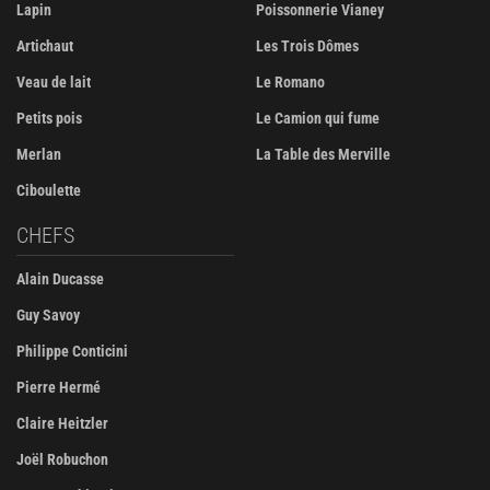
Lapin
Poissonnerie Vianey
Artichaut
Les Trois Dômes
Veau de lait
Le Romano
Petits pois
Le Camion qui fume
Merlan
La Table des Merville
Ciboulette
CHEFS
Alain Ducasse
Guy Savoy
Philippe Conticini
Pierre Hermé
Claire Heitzler
Joël Robuchon