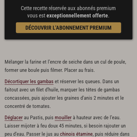
Cette recette réservée aux abonnés premium
vous est
exceptionnellement offerte
.
DÉCOUVRIR L'ABONNEMENT PREMIUM
Mélanger la farine et l’encre de seiche dans un cul de poule,
former une boule puis filmer. Placer au frais.
Décortiquer les gambas
et réserver les queues. Dans un
faitout avec un filet d’huile, marquer les têtes de gambas
concassées, puis ajouter les graines d’anis 2 minutes et le
concentré de tomates.
Déglacer
au Pastis, puis
mouiller
à hauteur avec de l’eau.
Laisser mijoter à feu doux 45 minutes, si besoin rajouter un
peu d’eau. Passer le jus au
chinois étamine
, puis réduire dans