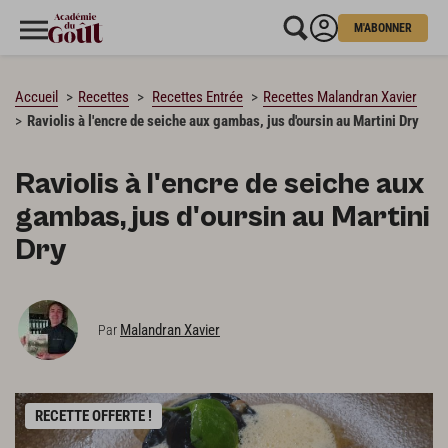
M'ABONNER
CHARGEMENT…
Accueil
Recettes
Recettes Entrée
Recettes Malandran Xavier
Raviolis à l'encre de seiche aux gambas, jus d'oursin au Martini Dry
Raviolis à l'encre de seiche aux
gambas, jus d'oursin au Martini
Dry
Malandran Xavier
Par
RECETTE OFFERTE !