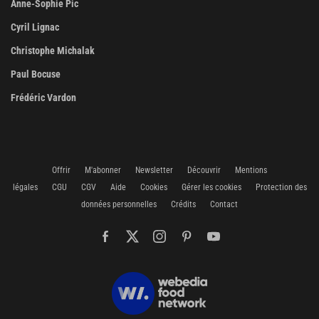
Anne-Sophie Pic
Cyril Lignac
Christophe Michalak
Paul Bocuse
Frédéric Vardon
Offrir
M'abonner
Newsletter
Découvrir
Mentions
légales
CGU
CGV
Aide
Cookies
Gérer les cookies
Protection des
données personnelles
Crédits
Contact