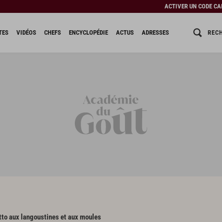
ACTIVER UN CODE C
REC
TES
VIDÉOS
CHEFS
ENCYCLOPÉDIE
ACTUS
ADRESSES
tto aux langoustines et aux moules