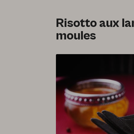
Risotto aux l
moules