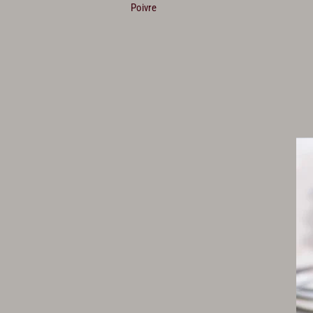
Poivre