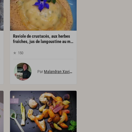
Raviole de crustacés, aux herbes
fraîches, jus de langoustine au martini dry
150
Par
Malandran Xavier