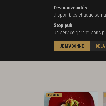
Des nouveautés
disponibles chaque sema
Stop pub
un service garanti sans pu
JE M'ABONNE
DÉJÀ
PREMIUM