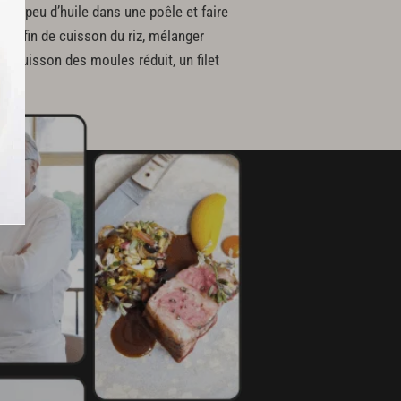
r un peu d’huile dans une poêle et faire
 En fin de cuisson du riz, mélanger
 de cuisson des moules réduit, un filet