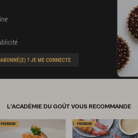
ine
blicité
 ABONNÉ(E) ? JE ME CONNECTE
L'ACADÉMIE DU GOÛT VOUS RECOMMANDE
PREMIUM
PREMIUM