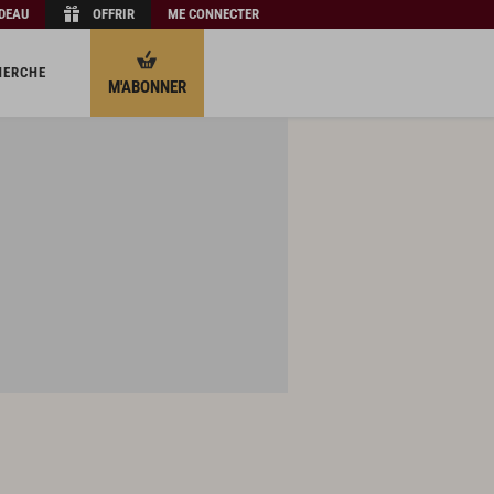
ADEAU
OFFRIR
ME CONNECTER
HERCHE
M'ABONNER