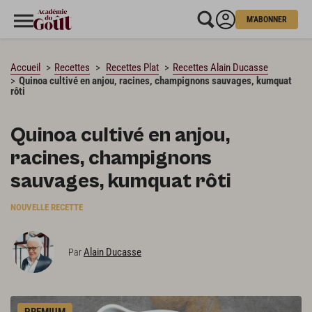
M'ABONNER
CHARGEMENT…
Accueil
Recettes
Recettes Plat
Recettes Alain Ducasse
Quinoa cultivé en anjou, racines, champignons sauvages, kumquat
rôti
Quinoa cultivé en anjou,
racines, champignons
sauvages, kumquat rôti
NOUVELLE RECETTE
Alain Ducasse
Par
PREMIUM