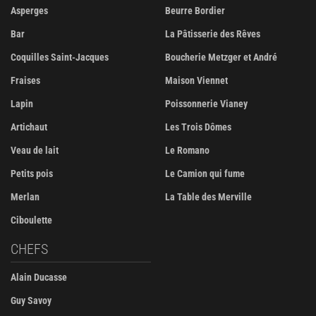
Asperges
Beurre Bordier
Bar
La Pâtisserie des Rêves
Coquilles Saint-Jacques
Boucherie Metzger et André
Fraises
Maison Viennet
Lapin
Poissonnerie Vianey
Artichaut
Les Trois Dômes
Veau de lait
Le Romano
Petits pois
Le Camion qui fume
Merlan
La Table des Merville
Ciboulette
CHEFS
Alain Ducasse
Guy Savoy