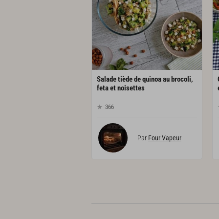
Salade tiède de quinoa au brocoli,
feta et noisettes
366
Par
Four Vapeur