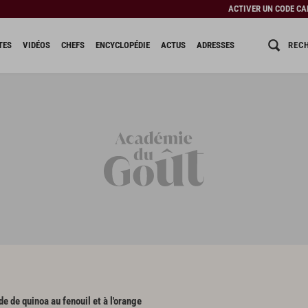
ACTIVER UN CODE C
REC
TES
VIDÉOS
CHEFS
ENCYCLOPÉDIE
ACTUS
ADRESSES
de de quinoa au fenouil et à l'orange