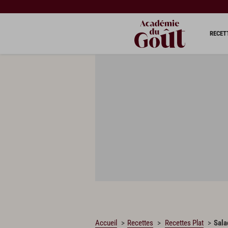
CHARGEMENT…
RECET
Accueil
Recettes
Recettes Plat
Sala