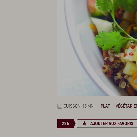
CUISSON
15 MN
PLAT
VÉGÉTARIE
226
AJOUTER AUX FAVORIS