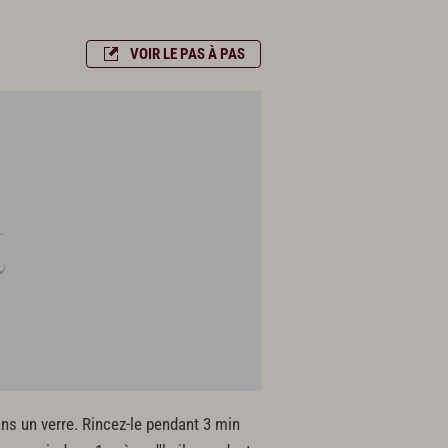
VOIR LE PAS À PAS
ans un verre. Rincez-le pendant 3 min