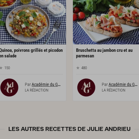
Quinoa, poivrons grillés et picodon
Bruschetta au jambon cru et au
en salade
parmesan
150
480
Par
Académie du Goût
Par
Académie du Goût
LA RÉDACTION
LA RÉDACTION
LES AUTRES RECETTES DE JULIE ANDRIEU