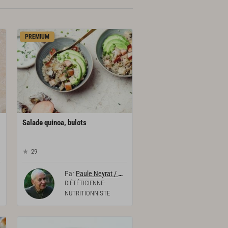
PREMIUM
Salade
quinoa,
bulots
29
Par
Paule Neyrat / Diététicienne-nutritionniste
DIÉTÉTICIENNE-
NUTRITIONNISTE