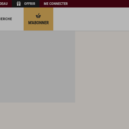
ADEAU
OFFRIR
ME CONNECTER
HERCHE
M'ABONNER