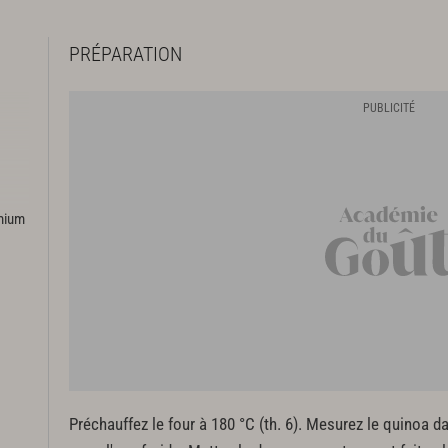
PRÉPARATION
emium
Préchauffez le four à 180 °C (th. 6). Mesurez le quinoa d