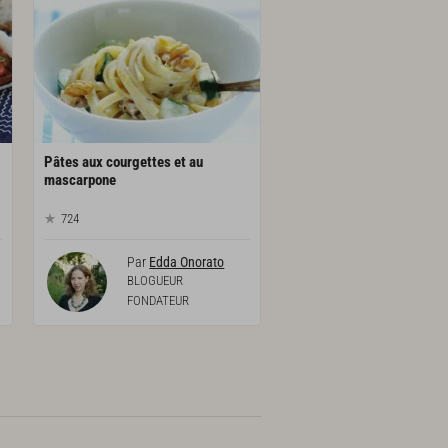
Pâtes aux courgettes et au
mascarpone
724
Par
Edda Onorato
BLOGUEUR
FONDATEUR