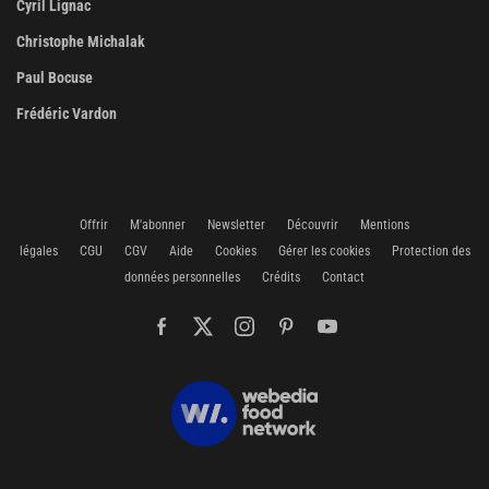
Cyril Lignac
Christophe Michalak
Paul Bocuse
Frédéric Vardon
Offrir
M'abonner
Newsletter
Découvrir
Mentions
légales
CGU
CGV
Aide
Cookies
Gérer les cookies
Protection des
données personnelles
Crédits
Contact