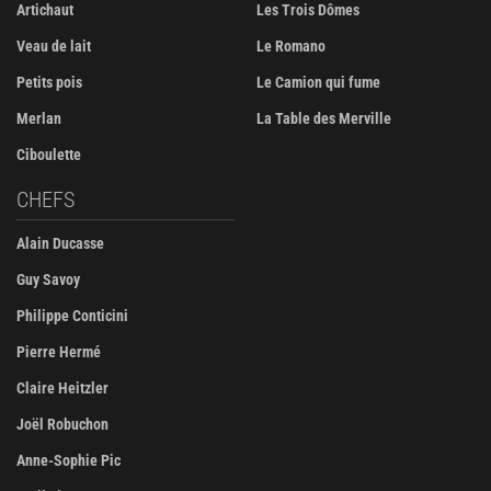
Artichaut
Les Trois Dômes
Veau de lait
Le Romano
Petits pois
Le Camion qui fume
Merlan
La Table des Merville
Ciboulette
CHEFS
Alain Ducasse
Guy Savoy
Philippe Conticini
Pierre Hermé
Claire Heitzler
Joël Robuchon
Anne-Sophie Pic