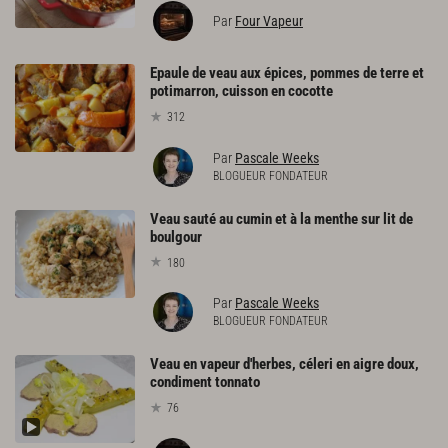
Par
Four Vapeur
Epaule de veau aux épices, pommes de terre et
potimarron, cuisson en cocotte
312
Par
Pascale Weeks
BLOGUEUR FONDATEUR
Veau sauté au cumin et à la menthe sur lit de
boulgour
180
Par
Pascale Weeks
BLOGUEUR FONDATEUR
Veau en vapeur d'herbes, céleri en aigre doux,
condiment tonnato
76