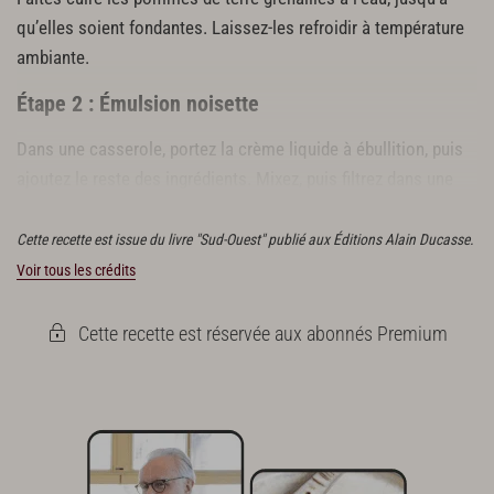
qu’elles soient fondantes. Laissez-les refroidir à température
ambiante.
Étape 2 : Émulsion noisette
Dans une casserole, portez la crème liquide à ébullition, puis
ajoutez le reste des ingrédients. Mixez, puis filtrez dans une
passoire fine.
Cette recette est issue du livre "Sud-Ouest" publié aux Éditions Alain Ducasse.
Voir tous les crédits
Cette recette est réservée aux abonnés Premium