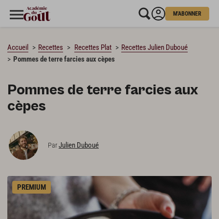
M'ABONNER
CHARGEMENT…
Accueil
Recettes
Recettes Plat
Recettes Julien Duboué
Pommes de terre farcies aux cèpes
Pommes de terre farcies aux
cèpes
Julien Duboué
Par
PREMIUM