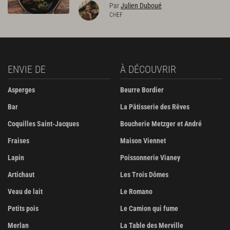
Par
Julien Duboué
CHEF
ENVIE DE
À DÉCOUVRIR
Asperges
Beurre Bordier
Bar
La Pâtisserie des Rêves
Coquilles Saint-Jacques
Boucherie Metzger et André
Fraises
Maison Viennet
Lapin
Poissonnerie Vianey
Artichaut
Les Trois Dômes
Veau de lait
Le Romano
Petits pois
Le Camion qui fume
Merlan
La Table des Merville