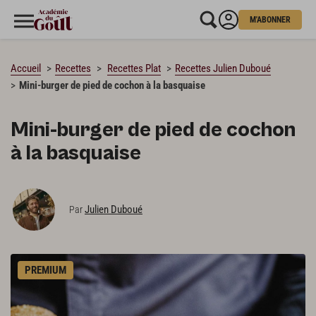
M'ABONNER
CHARGEMENT…
Accueil
Recettes
Recettes Plat
Recettes Julien Duboué
Mini-burger de pied de cochon à la basquaise
Mini-burger de pied de cochon
à la basquaise
Julien Duboué
Par
PREMIUM