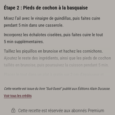
Étape 2 : Pieds de cochon à la basquaise
Mixez l’ail avec le vinaigre de guindillas, puis faites cuire
pendant 5 min dans une casserole.
Incorporez les échalotes ciselées, puis faites cuire le tout
5 min supplémentaires.
Taillez les piquillos en brunoise et hachez les cornichons.
Ajoutez le reste des ingrédients, ainsi que les pieds de cochon
taillés en brunoise, puis poursuivez la cuisson pendant 5 min.
Placez le tout dans un plat à gratin sur 2 cm d’épaisseur et
mettez au réfrigérateur pour 2 h.
Cette recette est issue du livre "Sud-Ouest" publié aux Éditions Alain Ducasse.
Voir tous les crédits
Cette recette est réservée aux abonnés Premium