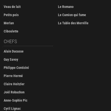
Veau de lait
Le Romano
Petits pois
Le Camion qui fume
Merlan
La Table des Merville
Ciboulette
CHEFS
Alain Ducasse
Guy Savoy
Philippe Conticini
Pierre Hermé
Claire Heitzler
Joël Robuchon
Anne-Sophie Pic
Cyril Lignac