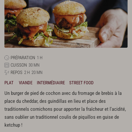
PRÉPARATION
1 H
CUISSON
30 MN
REPOS
2 H
20 MN
PLAT
VIANDE
INTERMÉDIAIRE
STREET FOOD
Un burger de pied de cochon avec du fromage de brebis à la
place du cheddar, des guindillas en lieu et place des
traditionnels cornichons pour apporter la fraîcheur et l'acidité,
sans oublier un traditionnel coulis de piquillos en guise de
ketchup !