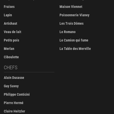
Fraises
Maison Viennet
Lapin
Poissonnerie Vianey
Artichaut
Les Trois Dômes
Veau de lait
Le Romano
Petits pois
Le Camion qui fume
Merlan
La Table des Merville
Ciboulette
CHEFS
Alain Ducasse
Guy Savoy
Philippe Conticini
Pierre Hermé
Claire Heitzler