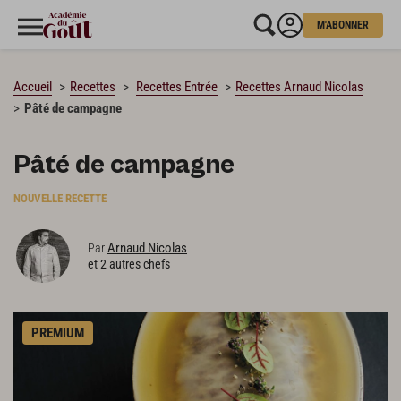
M'ABONNER
CHARGEMENT…
Accueil
Recettes
Recettes Entrée
Recettes Arnaud Nicolas
Pâté de campagne
Pâté de campagne
NOUVELLE RECETTE
Arnaud Nicolas
Par
et 2 autres chefs
PREMIUM