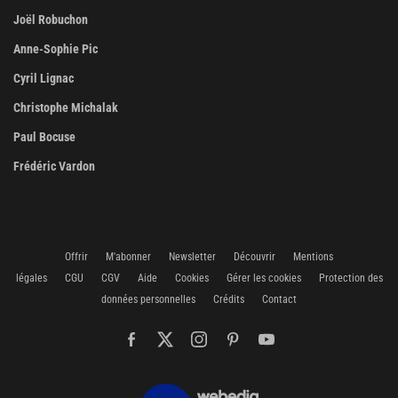
Joël Robuchon
Anne-Sophie Pic
Cyril Lignac
Christophe Michalak
Paul Bocuse
Frédéric Vardon
Offrir
M'abonner
Newsletter
Découvrir
Mentions
légales
CGU
CGV
Aide
Cookies
Gérer les cookies
Protection des
données personnelles
Crédits
Contact