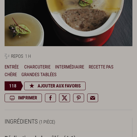
REPOS
1 H
ENTRÉE
CHARCUTERIE
INTERMÉDIAIRE
RECETTE PAS
CHÈRE
GRANDES TABLÉES
118
AJOUTER AUX FAVORIS
IMPRIMER
INGRÉDIENTS
(1 PIÈCE)