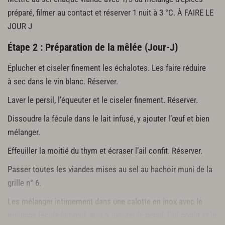
préparé, filmer au contact et réserver 1 nuit à 3 °C. À FAIRE LE
JOUR J
Étape 2 : Préparation de la mêlée (Jour-J)
Éplucher et ciseler finement les échalotes. Les faire réduire
à sec dans le vin blanc. Réserver.
Laver le persil, l’équeuter et le ciseler finement. Réserver.
Dissoudre la fécule dans le lait infusé, y ajouter l’œuf et bien
mélanger.
Effeuiller la moitié du thym et écraser l’ail confit. Réserver.
Passer toutes les viandes mises au sel au hachoir muni de la
grille n° 6.
Les mélanger intimement dans une calotte en inox avec le
mélange fécule-lait-œuf, puis y ajouter le persil, l’ail confit et le