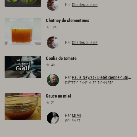
Par
Charles cuisine
Chutney
de
clémentines
104
Par
Charles cuisine
Coulis
de
tomate
40
Par
Paule Neyrat / Diététicienne-nutritionniste
DIÉTÉTICIENNE-NUTRITIONNISTE
Sauce
au
miel
21
Par
MIMI
GOURMET