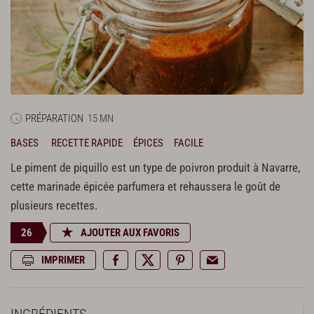
PRÉPARATION
15 MN
BASES
RECETTE RAPIDE
ÉPICES
FACILE
Le piment de piquillo est un type de poivron produit à Navarre,
cette marinade épicée parfumera et rehaussera le goût de
plusieurs recettes.
26
AJOUTER AUX FAVORIS
IMPRIMER
INGRÉDIENTS