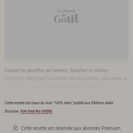
Coupez les piquillos en lanières. Épluchez et ciselez
l’échalote. Mélangez l’ensemble des ingrédients, puis mixez le
tout dans la cuve d’un blender pendant 5 s afin de lier
légèrement la préparation.
Cette recette est issue du livre "100% maïs" publié aux Éditions Alain
Ducasse.
Voir tous les crédits
Cette recette est réservée aux abonnés Premium