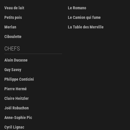
Veau de lait
Le Romano
Petits pois
Le Camion qui fume
Merlan
La Table des Merville
Ciboulette
CHEFS
Alain Ducasse
Guy Savoy
Philippe Conticini
Pierre Hermé
Claire Heitzler
Joël Robuchon
Anne-Sophie Pic
Cyril Lignac