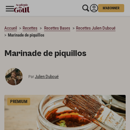
M'ABONNER
CHARGEMENT…
Accueil
Recettes
Recettes Bases
Recettes Julien Duboué
Marinade de piquillos
Marinade de piquillos
Julien Duboué
Par
PREMIUM