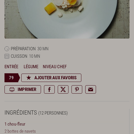
PRÉPARATION
30 MN
CUISSON
10 MN
ENTRÉE
LÉGUME
NIVEAU CHEF
79
AJOUTER AUX FAVORIS
IMPRIMER
INGRÉDIENTS
(12 PERSONNES)
1 chou-fleur
2 bottes de navets