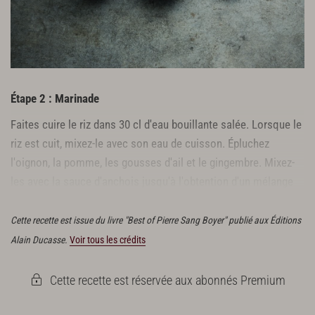
Étape 2 : Marinade
Faites cuire le riz dans 30 cl d'eau bouillante salée. Lorsque le
riz est cuit, mixez-le avec son eau de cuisson. Épluchez
l'oignon, la pomme, les gousses d'ail et le gingembre. Mixez-
les avec la sauce d'anchois jusqu'à l'obtention d'un mélange
homogène.
Cette recette est issue du livre "Best of Pierre Sang Boyer" publié aux Éditions
Alain Ducasse.
Voir tous les crédits
Cette recette est réservée aux abonnés Premium