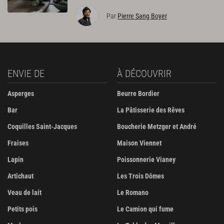
Par
Pierre Sang Boyer
ENVIE DE
À DÉCOUVRIR
Asperges
Beurre Bordier
Bar
La Pâtisserie des Rêves
Coquilles Saint-Jacques
Boucherie Metzger et André
Fraises
Maison Viennet
Lapin
Poissonnerie Vianey
Artichaut
Les Trois Dômes
Veau de lait
Le Romano
Petits pois
Le Camion qui fume