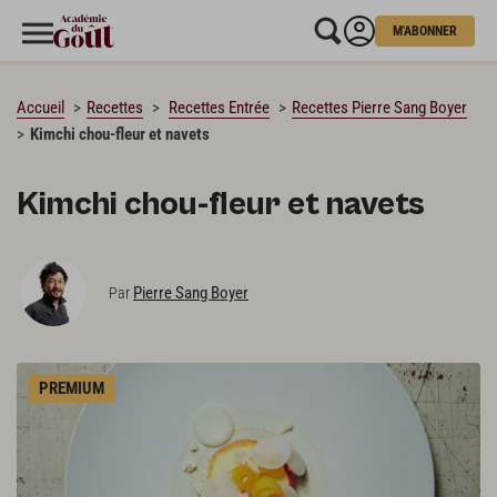
M'ABONNER
CHARGEMENT…
Accueil
Recettes
Recettes Entrée
Recettes Pierre Sang Boyer
Kimchi chou-fleur et navets
Kimchi chou-fleur et navets
Pierre Sang Boyer
Par
PREMIUM