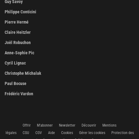
Guy Savoy
Philippe Conticini
Pierre Hermé
Claire Heitzler
Joël Robuchon
Anne-Sophie Pic
Cyril Lignac
Christophe Michalak
Paul Bocuse
Frédéric Vardon
Offrir
M'abonner
Newsletter
Découvrir
Mentions
légales
CGU
CGV
Aide
Cookies
Gérer les cookies
Protection des