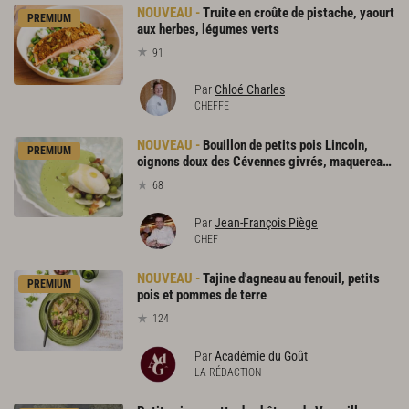
Truite en croûte de pistache, yaourt
PREMIUM
aux herbes, légumes verts
91
Par
Chloé Charles
CHEFFE
Bouillon de petits pois Lincoln,
PREMIUM
oignons doux des Cévennes givrés, maquereau fumé
68
Par
Jean-François Piège
CHEF
Tajine d'agneau au fenouil, petits
PREMIUM
pois et pommes de terre
124
Par
Académie du Goût
LA RÉDACTION