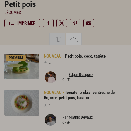
Petit pois
LÉGUMES
IMPRIMER
Petit
pois,
coco,
tagète
PREMIUM
2
Par
Edgar Bosquez
CHEF
Tomate, brebis, ventrèche de
Bigorre, petit pois, basilic
4
Par
Mathis Devaux
CHEF