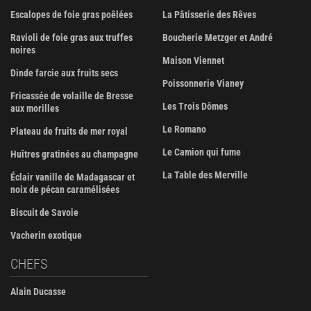
Escalopes de foie gras poêlées
La Pâtisserie des Rêves
Ravioli de foie gras aux truffes
Boucherie Metzger et André
noires
Maison Viennet
Dinde farcie aux fruits secs
Poissonnerie Vianey
Fricassée de volaille de Bresse
Les Trois Dômes
aux morilles
Le Romano
Plateau de fruits de mer royal
Le Camion qui fume
Huîtres gratinées au champagne
La Table des Merville
Éclair vanille de Madagascar et
noix de pécan caramélisées
Biscuit de Savoie
Vacherin exotique
CHEFS
Alain Ducasse