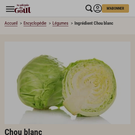
M'ABONNER
Accueil
Encyclopédie
Légumes
Ingrédient Chou blanc
Chou blanc