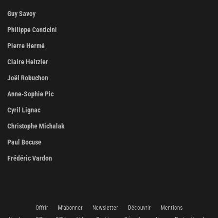
Guy Savoy
Philippe Conticini
Pierre Hermé
Claire Heitzler
Joël Robuchon
Anne-Sophie Pic
Cyril Lignac
Christophe Michalak
Paul Bocuse
Frédéric Vardon
Offrir
M'abonner
Newsletter
Découvrir
Mentions