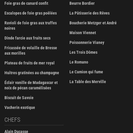
Foie gras de canard confit
Beurre Bordier
Escalopes de foie gras poêlées
La Pâtisserie des Rêves
Ravioli de foie gras aux truffes
Boucherie Metzger et André
noires
Maison Viennet
Dinde farcie aux fruits secs
Poissonnerie Vianey
Fricassée de volaille de Bresse
Les Trois Dômes
aux morilles
Le Romano
Plateau de fruits de mer royal
Le Camion qui fume
Huîtres gratinées au champagne
La Table des Merville
Éclair vanille de Madagascar et
noix de pécan caramélisées
Biscuit de Savoie
Vacherin exotique
CHEFS
Alain Ducasse