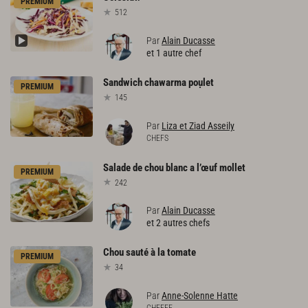
PREMIUM
512
Par
Alain Ducasse
et 1 autre chef
Sandwich
chawarma
poụlet
PREMIUM
145
Par
Liza et Ziad Asseily
CHEFS
Salade
de
chou
blanc
a
l’œuf
mollet
PREMIUM
242
Par
Alain Ducasse
et 2 autres chefs
Chou
sauté
à
la
tomate
PREMIUM
34
Par
Anne-Solenne Hatte