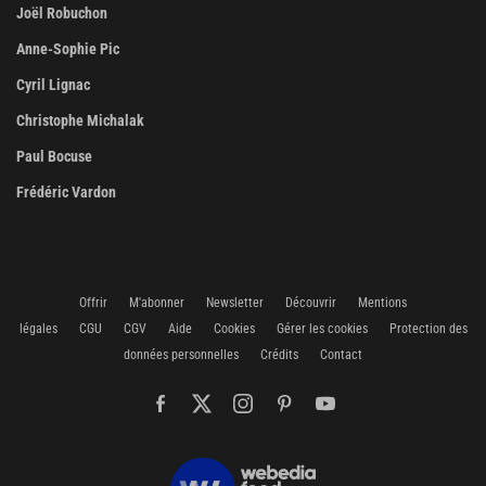
Joël Robuchon
Anne-Sophie Pic
Cyril Lignac
Christophe Michalak
Paul Bocuse
Frédéric Vardon
Offrir
M'abonner
Newsletter
Découvrir
Mentions
légales
CGU
CGV
Aide
Cookies
Gérer les cookies
Protection des
données personnelles
Crédits
Contact