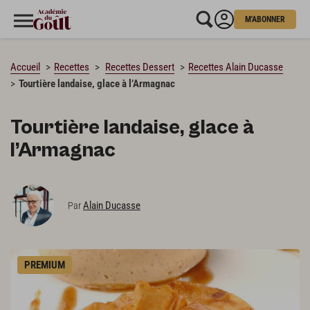
M'ABONNER
CHARGEMENT…
Accueil
Recettes
Recettes Dessert
Recettes Alain Ducasse
Tourtière landaise, glace à l’Armagnac
Tourtière landaise, glace à
l’Armagnac
Alain Ducasse
Par
PREMIUM