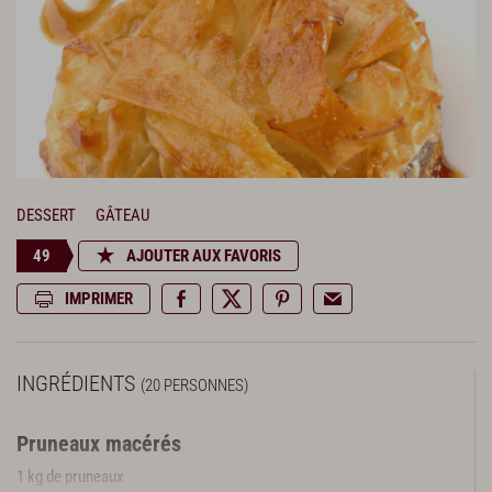
DESSERT
GÂTEAU
49
AJOUTER AUX FAVORIS
IMPRIMER
INGRÉDIENTS
(20 PERSONNES)
Pruneaux macérés
1 kg de pruneaux