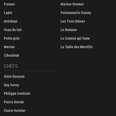
Fraises
Maison Viennet
Lapin
Poissonnerie Vianey
Artichaut
Les Trois Dômes
Veau de lait
Le Romano
Petits pois
Le Camion qui fume
Merlan
La Table des Merville
Ciboulette
CHEFS
Alain Ducasse
Guy Savoy
Philippe Conticini
Pierre Hermé
Claire Heitzler