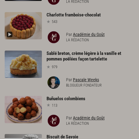
LA RÉDACTION
Charlotte
framboise-chocolat
543
Par
Académie du Goût
LA RÉDACTION
Sablé breton, crème légère à la vanille et
pommes poêlées façon tartelette
979
Par
Pascale Weeks
BLOGUEUR FONDATEUR
Buñuelos
colombiens
113
Par
Académie du Goût
LA RÉDACTION
Biscuit
de
Savoie