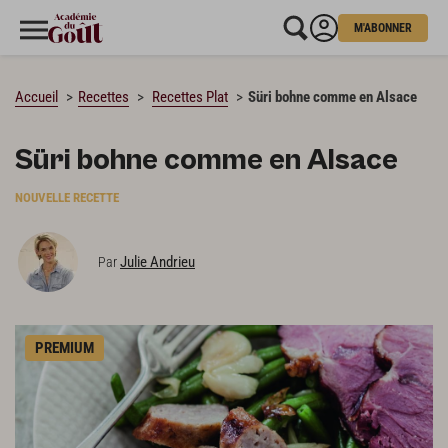
M'ABONNER
CHARGEMENT…
Accueil
Recettes
Recettes Plat
Süri bohne comme en Alsace
Süri bohne comme en Alsace
NOUVELLE RECETTE
Julie Andrieu
Par
PREMIUM