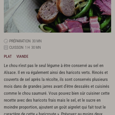
PRÉPARATION
30 MN
CUISSON
1 H
30 MN
PLAT
VIANDE
Le chou n’est pas le seul légume à être conservé au sel en
Alsace. Il en va également ainsi des haricots verts. Rincés et
couverts de sel après la récolte, ils sont conservés plusieurs
mois dans de grandes jarres avant d’être dessalés et cuisinés
comme le chou saumuré. Vous pouvez bien sûr cuisiner cette
recette avec des haricots frais mais le sel, et le sucre en
moindre proportion, ajoutent un goût aigrelet qui fait tout le
caractère de cette « haricroute ». Prévoyez au moins deux