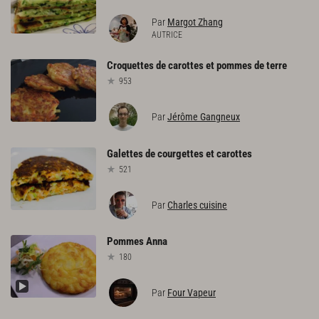
Par
Margot Zhang
AUTRICE
Croquettes
de
carottes
et
pommes
de
terre
953
Par
Jérôme Gangneux
Galettes
de
courgettes
et
carottes
521
Par
Charles cuisine
Pommes
Anna
180
Par
Four Vapeur