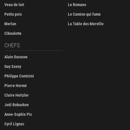
Veau de lait
Le Romano
Petits pois
Le Camion qui fume
Merlan
La Table des Merville
Ciboulette
CHEFS
Alain Ducasse
Guy Savoy
Philippe Conticini
Pierre Hermé
Claire Heitzler
Joël Robuchon
Anne-Sophie Pic
Cyril Lignac