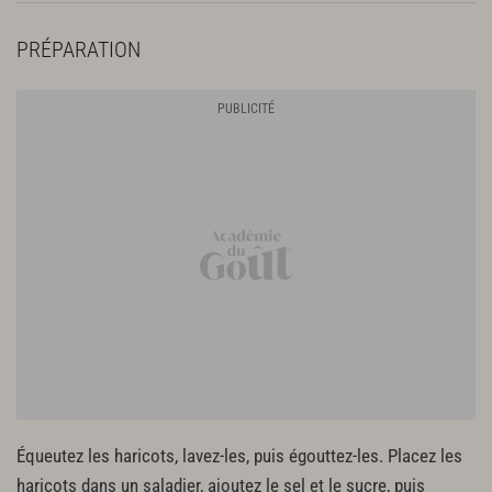
2 gousses d’ail
PRÉPARATION
Équeutez les haricots, lavez-les, puis égouttez-les. Placez les
haricots dans un saladier, ajoutez le sel et le sucre, puis