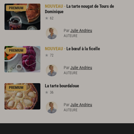
La
tarte
nougat
de
Tours
de
PREMIUM
Dominique
62
Par
Julie Andrieu
AUTEURE
Le
bœuf
à
la
ficelle
PREMIUM
72
Par
Julie Andrieu
AUTEURE
La
tarte
bourdaloue
PREMIUM
36
Par
Julie Andrieu
AUTEURE