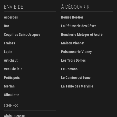
ENVIE DE
À DÉCOUVRIR
Asperges
Beurre Bordier
Bar
La Pâtisserie des Rêves
Coquilles Saint-Jacques
Boucherie Metzger et André
Fraises
Maison Viennet
Lapin
Poissonnerie Vianey
Artichaut
Les Trois Dômes
Veau de lait
Le Romano
Petits pois
Le Camion qui fume
Merlan
La Table des Merville
Ciboulette
CHEFS
Alain Ducasse