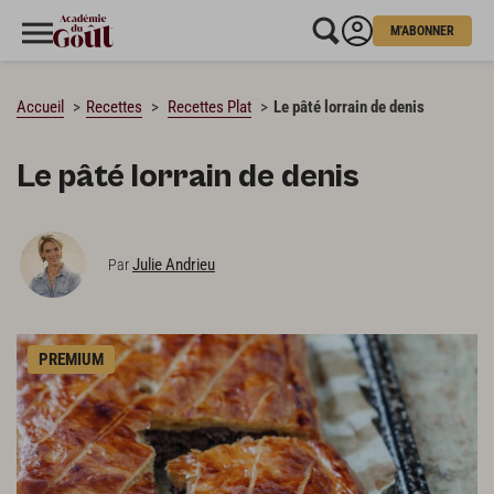
M'ABONNER
CHARGEMENT…
Accueil
Recettes
Recettes Plat
Le pâté lorrain de denis
Le pâté lorrain de denis
Julie Andrieu
Par
PREMIUM