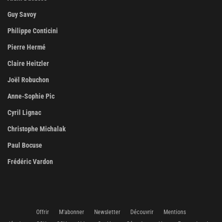
Guy Savoy
Philippe Conticini
Pierre Hermé
Claire Heitzler
Joël Robuchon
Anne-Sophie Pic
Cyril Lignac
Christophe Michalak
Paul Bocuse
Frédéric Vardon
Offrir
M'abonner
Newsletter
Découvrir
Mentions