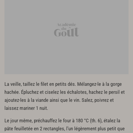
La veille, taillez le filet en petits dés. Mélangez-le à la gorge
hachée. Épluchez et ciselez les échalotes, hachez le persil et
ajoutez-les à la viande ainsi que le vin. Salez, poivrez et
laissez mariner 1 nuit.
Le jour même, préchauffez le four à 180 °C (th. 6), étalez la
pâte feuilletée en 2 rectangles, l’un légèrement plus petit que