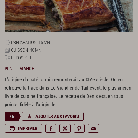
PRÉPARATION
15 MN
CUISSON
40 MN
REPOS
9 H
PLAT
VIANDE
L’origine du pâté lorrain remonterait au XIVe siècle. On en
retrouve la trace dans Le Viandier de Taillevent, le plus ancien
livre de cuisine française. Le recette de Denis est, en tous
points, fidèle à l’originale.
76
AJOUTER AUX FAVORIS
IMPRIMER